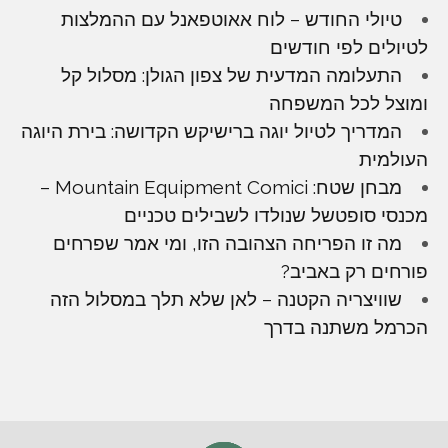
טיולי החודש – לוח אאוטפאנל עם ההמלצות
לטיולים לפי חודשים
התעלומה המדעית של צפון הגולן: מסלול קל
ומוצל לכל המשפחה
המדריך לטיול יוגה ברישיקש הקדושה: בירת היוגה
העולמית
מבחן שטח: Mountain Equipment Comici –
מכנסי סופטשל שנולדו לשבילים טכניים
מה זו הפריחה הצהובה הזו, ומי אמר שפרחים
פורחים רק באביב?
שוויצריה הקטנה – לאן שלא תלך במסלול הזה
הכרמל משתנה בדרך