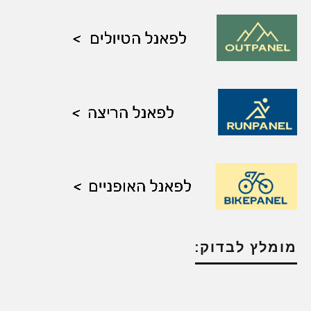
מומלץ לבדוק: