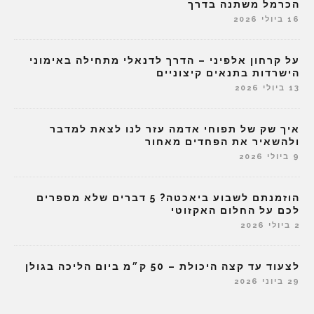
הכרמל משתנה בדרך
16 ביולי 2026
על קרחון אלפיני – הדרך לדנאלי מתחילה באימוני
הישרדות בתנאים קיצוניים
13 ביולי 2026
איך שק של תפוחי אדמה עזר לנו לצאת למדבר
ולהשאיר את הפחדים מאחור
9 ביולי 2026
הוזמנתם לשבוע ביאכטה? 5 דברים שלא מספרים
לכם על החלום האקזוטי
2 ביולי 2026
לצעוד עד קצה היכולת – 50 ק״מ ביום הליכה בגולן
29 ביוני 2026