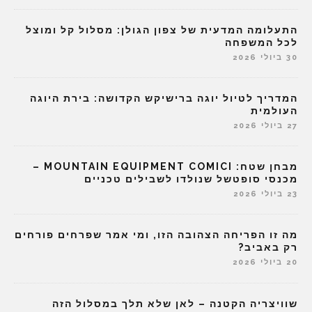
התעלומה המדעית של צפון הגולן: מסלול קל ומוצל
לכל המשפחה
30 ביולי 2026
המדריך לטיול יוגה ברישיקש הקדושה: בירת היוגה
העולמית
27 ביולי 2026
מבחן שטח: MOUNTAIN EQUIPMENT COMICI –
מכנסי סופטשל שנולדו לשבילים טכניים
23 ביולי 2026
מה זו הפריחה הצהובה הזו, ומי אמר שפרחים פורחים
רק באביב?
20 ביולי 2026
שוויצריה הקטנה – לאן שלא תלך במסלול הזה