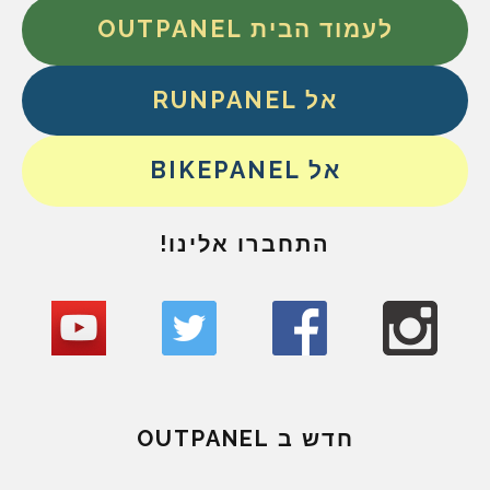
לעמוד הבית OUTPANEL
אל RUNPANEL
אל BIKEPANEL
התחברו אלינו!
חדש ב OUTPANEL