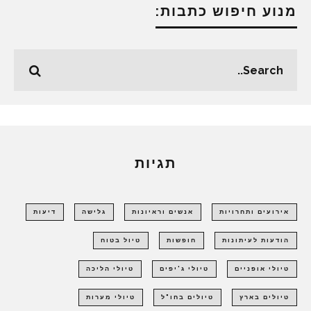
מנוע חיפוש כתבות:
תגיות
אירועים ותחרויות
אנשים וראיונות
גלישה
דיעות
הודעות לעיתונות
חופשות
טיול בטוח
טיולי אופניים
טיולי ג'יפים
טיולי הליכה
טיולים בארץ
טיולים בחו"ל
טיולי מערות