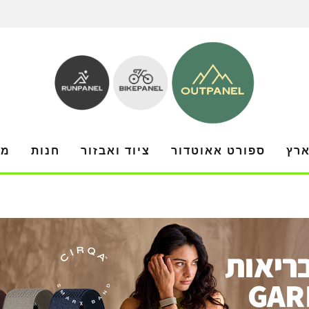
ארץ
ספורט אאוטדור
ציוד ואבזור
חנות
מו