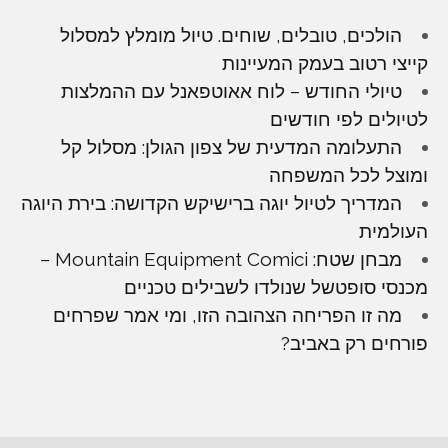
הולכים, טובלים, שוחים. טיול מומלץ למסלול
קייצי רטוב בעמק המעיינות
טיולי החודש – לוח אאוטפאנל עם ההמלצות
לטיולים לפי חודשים
התעלומה המדעית של צפון הגולן: מסלול קל
ומוצל לכל המשפחה
המדריך לטיול יוגה ברישיקש הקדושה: בירת היוגה
העולמית
מבחן שטח: Mountain Equipment Comici –
מכנסי סופטשל שנולדו לשבילים טכניים
מה זו הפריחה הצהובה הזו, ומי אמר שפרחים
פורחים רק באביב?