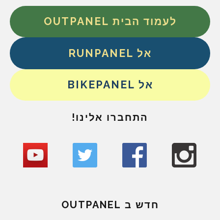
לעמוד הבית OUTPANEL
אל RUNPANEL
אל BIKEPANEL
התחברו אלינו!
חדש ב OUTPANEL