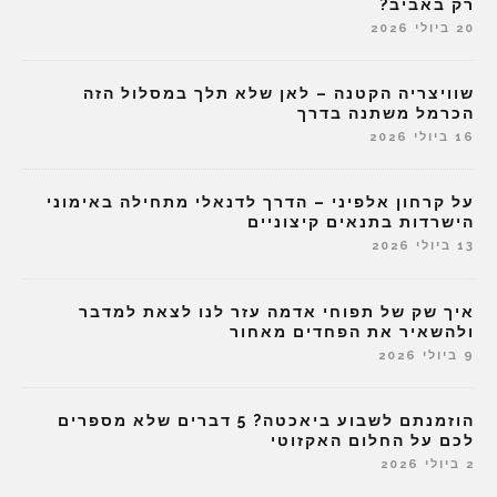
רק באביב?
20 ביולי 2026
שוויצריה הקטנה – לאן שלא תלך במסלול הזה
הכרמל משתנה בדרך
16 ביולי 2026
על קרחון אלפיני – הדרך לדנאלי מתחילה באימוני
הישרדות בתנאים קיצוניים
13 ביולי 2026
איך שק של תפוחי אדמה עזר לנו לצאת למדבר
ולהשאיר את הפחדים מאחור
9 ביולי 2026
הוזמנתם לשבוע ביאכטה? 5 דברים שלא מספרים
לכם על החלום האקזוטי
2 ביולי 2026