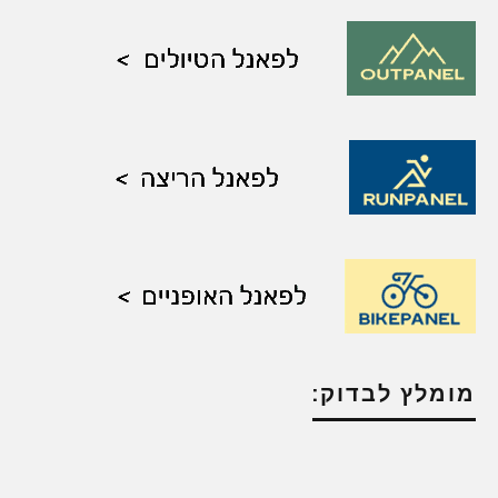
מומלץ לבדוק: