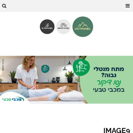
IMAGE9