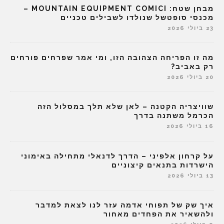
מבחן שטח: MOUNTAIN EQUIPMENT COMICI –
מכנסי סופטשל שנולדו לשבילים טכניים
23 ביולי 2026
מה זו הפריחה הצהובה הזו, ומי אמר שפרחים פורחים
רק באביב?
20 ביולי 2026
שוויצריה הקטנה – לאן שלא תלך במסלול הזה
הכרמל משתנה בדרך
16 ביולי 2026
על קרחון אלפיני – הדרך לדנאלי מתחילה באימוני
הישרדות בתנאים קיצוניים
13 ביולי 2026
איך שק של תפוחי אדמה עזר לנו לצאת למדבר
ולהשאיר את הפחדים מאחור