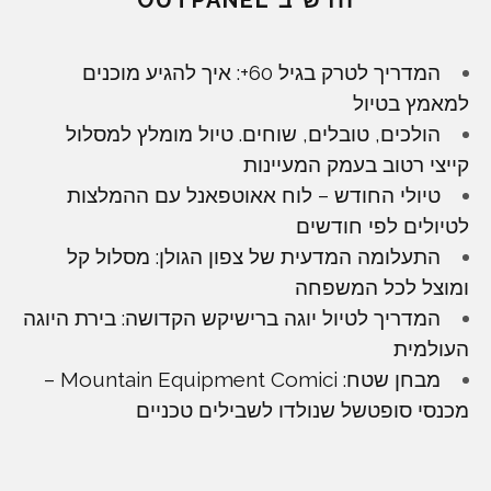
חדש ב OUTPANEL
המדריך לטרק בגיל 60+: איך להגיע מוכנים
למאמץ בטיול
הולכים, טובלים, שוחים. טיול מומלץ למסלול
קייצי רטוב בעמק המעיינות
טיולי החודש – לוח אאוטפאנל עם ההמלצות
לטיולים לפי חודשים
התעלומה המדעית של צפון הגולן: מסלול קל
ומוצל לכל המשפחה
המדריך לטיול יוגה ברישיקש הקדושה: בירת היוגה
העולמית
מבחן שטח: Mountain Equipment Comici –
מכנסי סופטשל שנולדו לשבילים טכניים