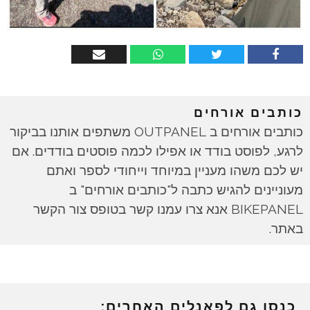
כותבים אורחים
כותבים אורחים ב OUTPANEL משתפים אותנו בביקור
לרגע, לפוסט בודד או אפילו לכמה פוסטים בודדים. אם
יש לכם משהו מעניין במיוחד וייחודי לספר ואתם
מעוניינים להגיש כתבה ל"כותבים אורחים" ב
BIKEPANEL אנא צרו עמנו קשר בטופס צור הקשר
באתר.
כנסו גם לפאנלים האחרים: