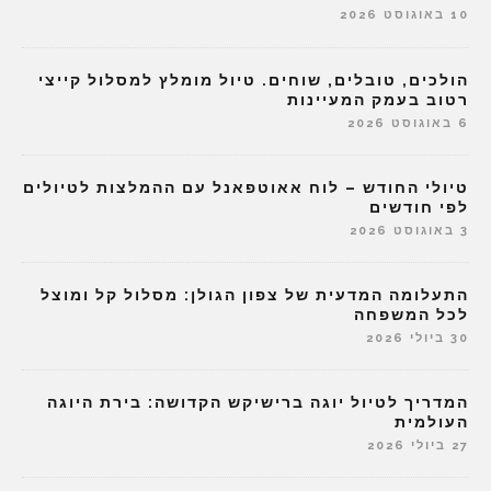
10 באוגוסט 2026
הולכים, טובלים, שוחים. טיול מומלץ למסלול קייצי
רטוב בעמק המעיינות
6 באוגוסט 2026
טיולי החודש – לוח אאוטפאנל עם ההמלצות לטיולים
לפי חודשים
3 באוגוסט 2026
התעלומה המדעית של צפון הגולן: מסלול קל ומוצל
לכל המשפחה
30 ביולי 2026
המדריך לטיול יוגה ברישיקש הקדושה: בירת היוגה
העולמית
27 ביולי 2026