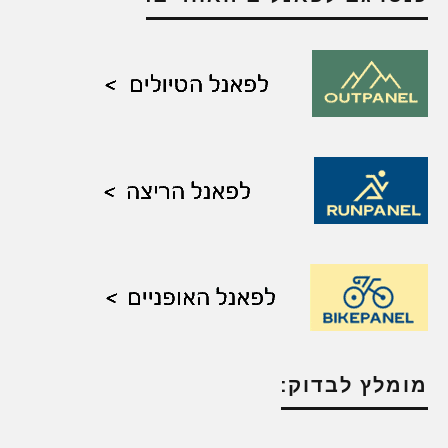
מומלץ לבדוק: