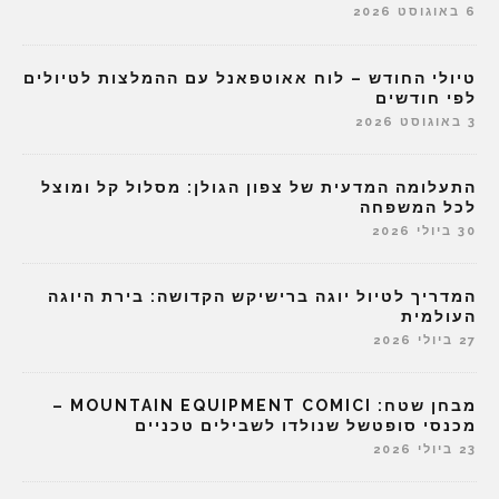
6 באוגוסט 2026
טיולי החודש – לוח אאוטפאנל עם ההמלצות לטיולים
לפי חודשים
3 באוגוסט 2026
התעלומה המדעית של צפון הגולן: מסלול קל ומוצל
לכל המשפחה
30 ביולי 2026
המדריך לטיול יוגה ברישיקש הקדושה: בירת היוגה
העולמית
27 ביולי 2026
מבחן שטח: MOUNTAIN EQUIPMENT COMICI –
מכנסי סופטשל שנולדו לשבילים טכניים
23 ביולי 2026