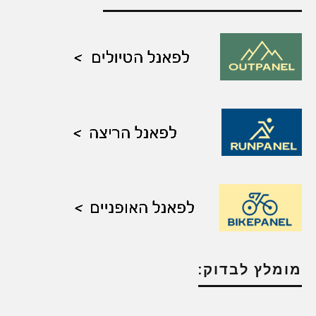
מומלץ לבדוק: