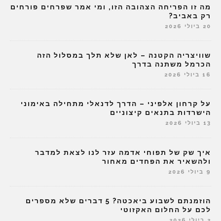
מה זו הפריחה הצהובה הזו, ומי אמר שפרחים פורחים
רק באביב?
20 ביולי 2026
שוויצריה הקטנה – לאן שלא תלך במסלול הזה
הכרמל משתנה בדרך
16 ביולי 2026
על קרחון אלפיני – הדרך לדנאלי מתחילה באימוני
הישרדות בתנאים קיצוניים
13 ביולי 2026
איך שק של תפוחי אדמה עזר לנו לצאת למדבר
ולהשאיר את הפחדים מאחור
9 ביולי 2026
הוזמנתם לשבוע ביאכטה? 5 דברים שלא מספרים
לכם על החלום האקזוטי
2 ביולי 2026