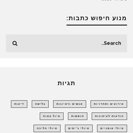
מנוע חיפוש כתבות:
תגיות
אירועים ותחרויות
אנשים וראיונות
גלישה
דיעות
הודעות לעיתונות
חופשות
טיול בטוח
טיולי אופניים
טיולי ג'יפים
טיולי הליכה