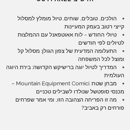
הולכים, טובלים, שוחים. טיול מומלץ למסלול
קייצי רטוב בעמק המעיינות
טיולי החודש – לוח אאוטפאנל עם ההמלצות
לטיולים לפי חודשים
התעלומה המדעית של צפון הגולן: מסלול קל
ומוצל לכל המשפחה
המדריך לטיול יוגה ברישיקש הקדושה: בירת היוגה
העולמית
מבחן שטח: Mountain Equipment Comici –
מכנסי סופטשל שנולדו לשבילים טכניים
מה זו הפריחה הצהובה הזו, ומי אמר שפרחים
פורחים רק באביב?