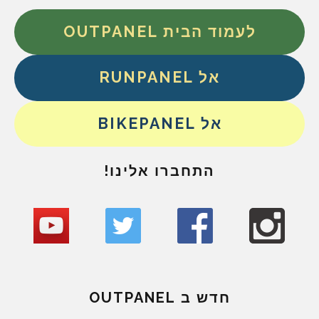
לעמוד הבית OUTPANEL
אל RUNPANEL
אל BIKEPANEL
התחברו אלינו!
חדש ב OUTPANEL