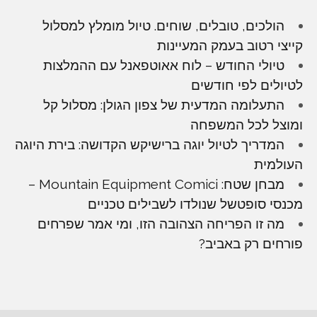
הולכים, טובלים, שוחים. טיול מומלץ למסלול
קייצי רטוב בעמק המעיינות
טיולי החודש – לוח אאוטפאנל עם ההמלצות
לטיולים לפי חודשים
התעלומה המדעית של צפון הגולן: מסלול קל
ומוצל לכל המשפחה
המדריך לטיול יוגה ברישיקש הקדושה: בירת היוגה
העולמית
מבחן שטח: Mountain Equipment Comici –
מכנסי סופטשל שנולדו לשבילים טכניים
מה זו הפריחה הצהובה הזו, ומי אמר שפרחים
פורחים רק באביב?