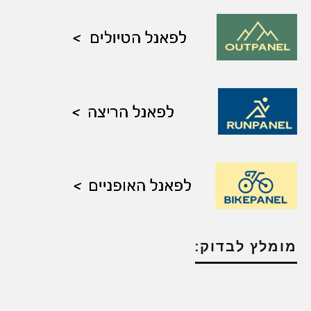
מומלץ לבדוק: