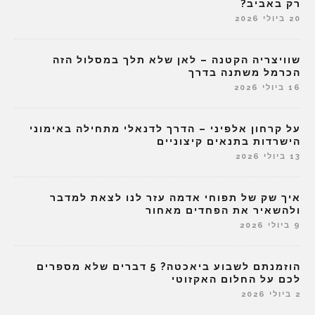
רק באביב?
20 ביולי 2026
שוויצריה הקטנה – לאן שלא תלך במסלול הזה
הכרמל משתנה בדרך
16 ביולי 2026
על קרחון אלפיני – הדרך לדנאלי מתחילה באימוני
הישרדות בתנאים קיצוניים
13 ביולי 2026
איך שק של תפוחי אדמה עזר לנו לצאת למדבר
ולהשאיר את הפחדים מאחור
9 ביולי 2026
הוזמנתם לשבוע ביאכטה? 5 דברים שלא מספרים
לכם על החלום האקזוטי
2 ביולי 2026