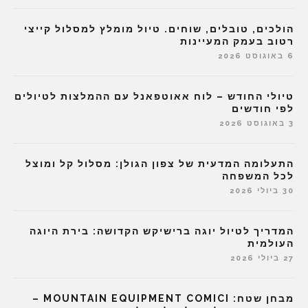
הולכים, טובלים, שוחים. טיול מומלץ למסלול קייצי
רטוב בעמק המעיינות
6 באוגוסט 2026
טיולי החודש – לוח אאוטפאנל עם ההמלצות לטיולים
לפי חודשים
3 באוגוסט 2026
התעלומה המדעית של צפון הגולן: מסלול קל ומוצל
לכל המשפחה
30 ביולי 2026
המדריך לטיול יוגה ברישיקש הקדושה: בירת היוגה
העולמית
27 ביולי 2026
מבחן שטח: MOUNTAIN EQUIPMENT COMICI –