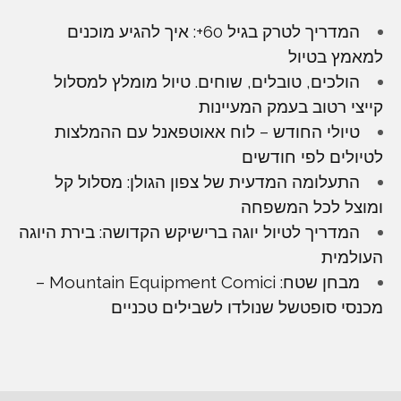
המדריך לטרק בגיל 60+: איך להגיע מוכנים
למאמץ בטיול
הולכים, טובלים, שוחים. טיול מומלץ למסלול
קייצי רטוב בעמק המעיינות
טיולי החודש – לוח אאוטפאנל עם ההמלצות
לטיולים לפי חודשים
התעלומה המדעית של צפון הגולן: מסלול קל
ומוצל לכל המשפחה
המדריך לטיול יוגה ברישיקש הקדושה: בירת היוגה
העולמית
מבחן שטח: Mountain Equipment Comici –
מכנסי סופטשל שנולדו לשבילים טכניים