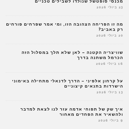
מכנסי סופטשל שנולדו לשבילים טכניים
23 ביולי 2026
מה זו הפריחה הצהובה הזו, ומי אמר שפרחים פורחים
רק באביב?
20 ביולי 2026
שוויצריה הקטנה – לאן שלא תלך במסלול הזה
הכרמל משתנה בדרך
16 ביולי 2026
על קרחון אלפיני – הדרך לדנאלי מתחילה באימוני
הישרדות בתנאים קיצוניים
13 ביולי 2026
איך שק של תפוחי אדמה עזר לנו לצאת למדבר
ולהשאיר את הפחדים מאחור
9 ביולי 2026