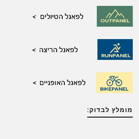
מומלץ לבדוק: