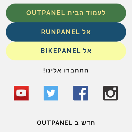
לעמוד הבית OUTPANEL
אל RUNPANEL
אל BIKEPANEL
התחברו אלינו!
חדש ב OUTPANEL