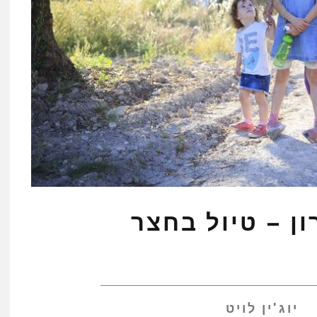
ן – טיול בחצר
יוג'ין לויט