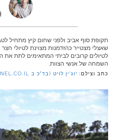
תקופת סוף אביב ולפני שחום קיץ מתחיל לטגן 
שאצלי מצטייר כהזדמנות מצוינת לטיולי חצר
לטיולים קרובים לביתי המתאימים לתת את ה
השמחה של אנשי הצוות.
כתב וצילם:
יוג'ין לויט (בד"כ ב BIKEPANEL.CO.IL)