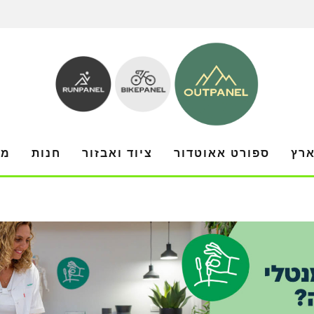
ארץ
ספורט אאוטדור
ציוד ואבזור
חנות
מו