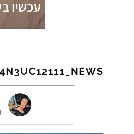
4N3UC12111_NEWS