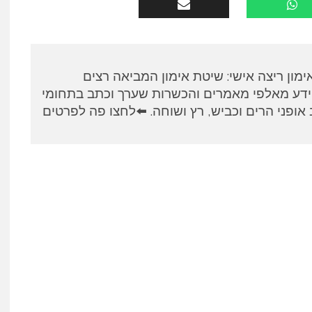
א, מאמן RUNPANEL אימון ריצה אישי: שיטת אימון המביאה רצים
ידע מאלפי מאמרים והכשרות שערך וכתב בתחומי
אופני הרים וכביש, רץ ושוחה. ⬅️לחצו פה לפרטים