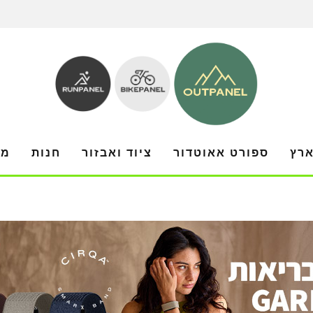
ארץ
ספורט אאוטדור
ציוד ואבזור
חנות
מו