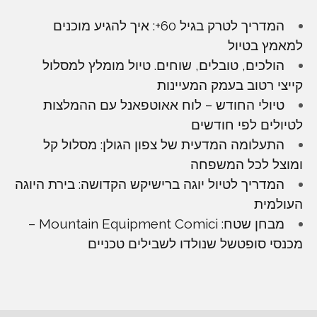
המדריך לטרק בגיל 60+: איך להגיע מוכנים
למאמץ בטיול
הולכים, טובלים, שוחים. טיול מומלץ למסלול
קייצי רטוב בעמק המעיינות
טיולי החודש – לוח אאוטפאנל עם ההמלצות
לטיולים לפי חודשים
התעלומה המדעית של צפון הגולן: מסלול קל
ומוצל לכל המשפחה
המדריך לטיול יוגה ברישיקש הקדושה: בירת היוגה
העולמית
מבחן שטח: Mountain Equipment Comici –
מכנסי סופטשל שנולדו לשבילים טכניים