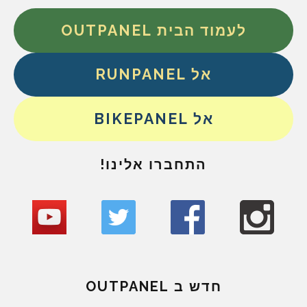
לעמוד הבית OUTPANEL
אל RUNPANEL
אל BIKEPANEL
התחברו אלינו!
חדש ב OUTPANEL