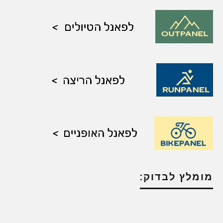
מומלץ לבדוק: