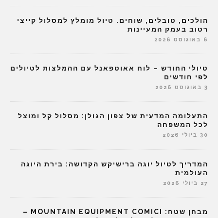
הולכים, טובלים, שוחים. טיול מומלץ למסלול קייצי
רטוב בעמק המעיינות
6 באוגוסט 2026
טיולי החודש – לוח אאוטפאנל עם ההמלצות לטיולים
לפי חודשים
3 באוגוסט 2026
התעלומה המדעית של צפון הגולן: מסלול קל ומוצל
לכל המשפחה
30 ביולי 2026
המדריך לטיול יוגה ברישיקש הקדושה: בירת היוגה
העולמית
27 ביולי 2026
מבחן שטח: MOUNTAIN EQUIPMENT COMICI –