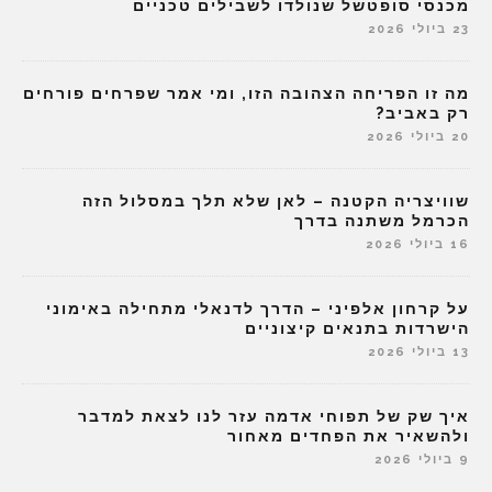
מכנסי סופטשל שנולדו לשבילים טכניים
23 ביולי 2026
מה זו הפריחה הצהובה הזו, ומי אמר שפרחים פורחים
רק באביב?
20 ביולי 2026
שוויצריה הקטנה – לאן שלא תלך במסלול הזה
הכרמל משתנה בדרך
16 ביולי 2026
על קרחון אלפיני – הדרך לדנאלי מתחילה באימוני
הישרדות בתנאים קיצוניים
13 ביולי 2026
איך שק של תפוחי אדמה עזר לנו לצאת למדבר
ולהשאיר את הפחדים מאחור
9 ביולי 2026