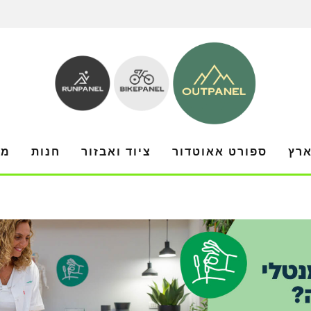
ארץ
ספורט אאוטדור
ציוד ואבזור
חנות
מו