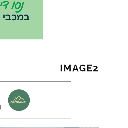
IMAGE2
כ