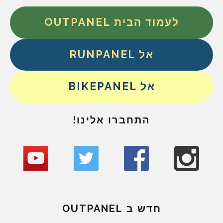
לעמוד הבית OUTPANEL
אל RUNPANEL
אל BIKEPANEL
התחברו אלינו!
חדש ב OUTPANEL