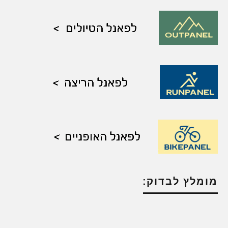
מומלץ לבדוק: