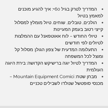
המדריך לטרק בגיל 60+: איך להגיע מוכנים
למאמץ בטיול
הולכים, טובלים, שוחים. טיול מומלץ למסלול
קייצי רטוב בעמק המעיינות
טיולי החודש – לוח אאוטפאנל עם ההמלצות
לטיולים לפי חודשים
התעלומה המדעית של צפון הגולן: מסלול קל
ומוצל לכל המשפחה
המדריך לטיול יוגה ברישיקש הקדושה: בירת היוגה
העולמית
מבחן שטח: Mountain Equipment Comici –
מכנסי סופטשל שנולדו לשבילים טכניים