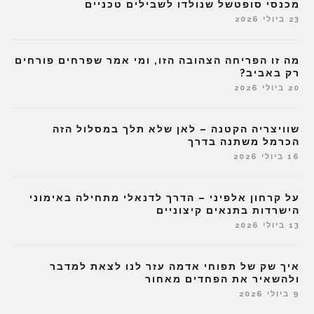
מכנסי סופטשל שנולדו לשבילים טכניים
23 ביולי 2026
מה זו הפריחה הצהובה הזו, ומי אמר שפרחים פורחים
רק באביב?
20 ביולי 2026
שוויצריה הקטנה – לאן שלא תלך במסלול הזה
הכרמל משתנה בדרך
16 ביולי 2026
על קרחון אלפיני – הדרך לדנאלי מתחילה באימוני
הישרדות בתנאים קיצוניים
13 ביולי 2026
איך שק של תפוחי אדמה עזר לנו לצאת למדבר
ולהשאיר את הפחדים מאחור
9 ביולי 2026