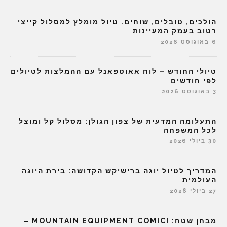
הולכים, טובלים, שוחים. טיול מומלץ למסלול קייצי
רטוב בעמק המעיינות
6 באוגוסט 2026
טיולי החודש – לוח אאוטפאנל עם ההמלצות לטיולים
לפי חודשים
3 באוגוסט 2026
התעלומה המדעית של צפון הגולן: מסלול קל ומוצל
לכל המשפחה
30 ביולי 2026
המדריך לטיול יוגה ברישיקש הקדושה: בירת היוגה
העולמית
27 ביולי 2026
מבחן שטח: MOUNTAIN EQUIPMENT COMICI –