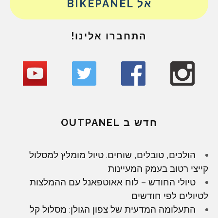
אל BIKEPANEL
התחברו אלינו!
חדש ב OUTPANEL
הולכים, טובלים, שוחים. טיול מומלץ למסלול
קייצי רטוב בעמק המעיינות
טיולי החודש – לוח אאוטפאנל עם ההמלצות
לטיולים לפי חודשים
התעלומה המדעית של צפון הגולן: מסלול קל