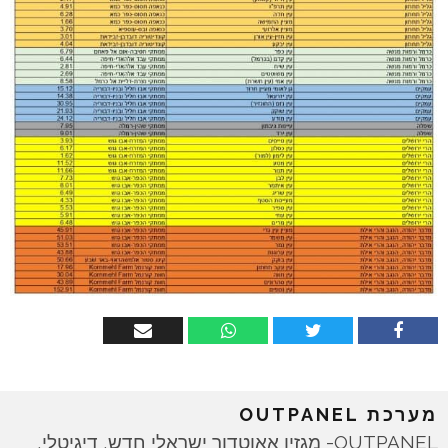
מערכת OUTPANEL
OUTPANEL- מגזין אאוטדור ישראלי חדש, דיגיטלי,