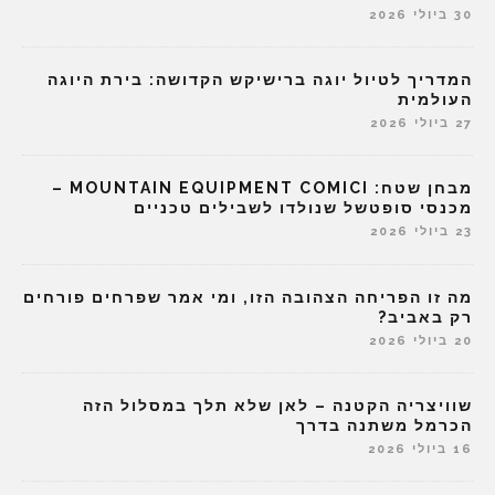
30 ביולי 2026
המדריך לטיול יוגה ברישיקש הקדושה: בירת היוגה
העולמית
27 ביולי 2026
מבחן שטח: MOUNTAIN EQUIPMENT COMICI –
מכנסי סופטשל שנולדו לשבילים טכניים
23 ביולי 2026
מה זו הפריחה הצהובה הזו, ומי אמר שפרחים פורחים
רק באביב?
20 ביולי 2026
שוויצריה הקטנה – לאן שלא תלך במסלול הזה
הכרמל משתנה בדרך
16 ביולי 2026