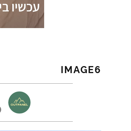
IMAGE6
כ