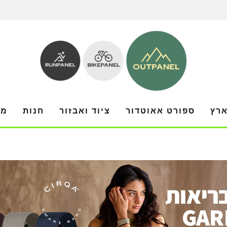
ארץ
ספורט אאוטדור
ציוד ואבזור
חנות
מו