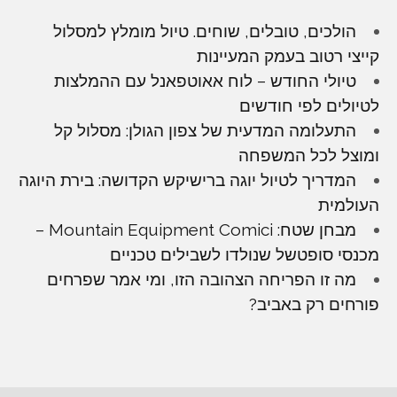
הולכים, טובלים, שוחים. טיול מומלץ למסלול
קייצי רטוב בעמק המעיינות
טיולי החודש – לוח אאוטפאנל עם ההמלצות
לטיולים לפי חודשים
התעלומה המדעית של צפון הגולן: מסלול קל
ומוצל לכל המשפחה
המדריך לטיול יוגה ברישיקש הקדושה: בירת היוגה
העולמית
מבחן שטח: Mountain Equipment Comici –
מכנסי סופטשל שנולדו לשבילים טכניים
מה זו הפריחה הצהובה הזו, ומי אמר שפרחים
פורחים רק באביב?