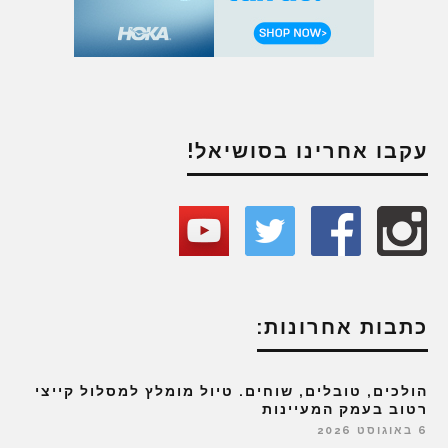
עקבו אחרינו בסושיאל!
כתבות אחרונות:
הולכים, טובלים, שוחים. טיול מומלץ למסלול קייצי
רטוב בעמק המעיינות
6 באוגוסט 2026