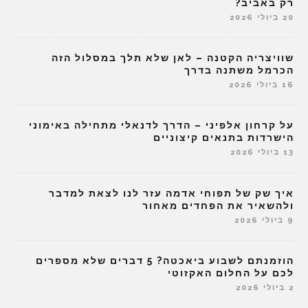
רק באביב?
20 ביולי 2026
שוויצריה הקטנה – לאן שלא תלך במסלול הזה
הכרמל משתנה בדרך
16 ביולי 2026
על קרחון אלפיני – הדרך לדנאלי מתחילה באימוני
הישרדות בתנאים קיצוניים
13 ביולי 2026
איך שק של תפוחי אדמה עזר לנו לצאת למדבר
ולהשאיר את הפחדים מאחור
9 ביולי 2026
הוזמנתם לשבוע ביאכטה? 5 דברים שלא מספרים
לכם על החלום האקזוטי
2 ביולי 2026