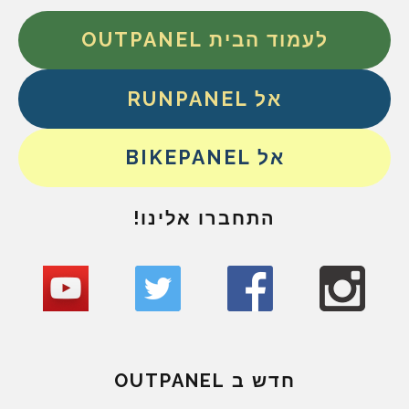
לעמוד הבית OUTPANEL
אל RUNPANEL
אל BIKEPANEL
התחברו אלינו!
חדש ב OUTPANEL