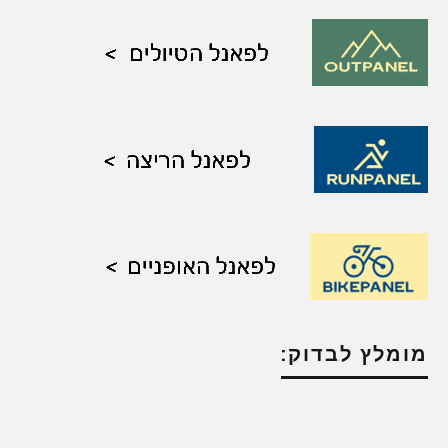
מומלץ לבדוק: