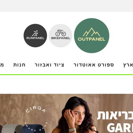
ארץ
ספורט אאוטדור
ציוד ואבזור
חנות
מו