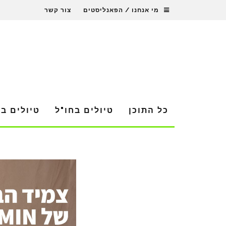
מי אנחנו / הפאנליסטים
צור קשר
כל התוכן
טיולים בחו"ל
טיולים ב