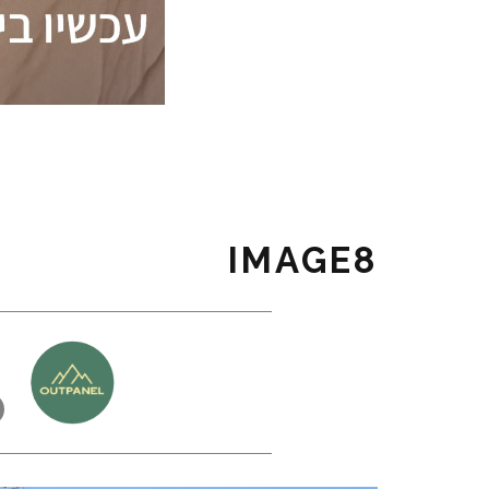
IMAGE8
כ