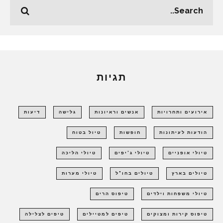
תגיות
אירועים ותחרויות
אנשים וראיונות
גלישה
דיעות
הודעות לעיתונות
חופשות
טיול בטוח
טיולי אופניים
טיולי ג'יפים
טיולי הליכה
טיולים בארץ
טיולים בחו"ל
טיולי מערות
טיולי משפחות וילדים
טיפוס הרים
טיפוס קירות ומצוקים
טיפים למטיילים
טיפים לצלילה