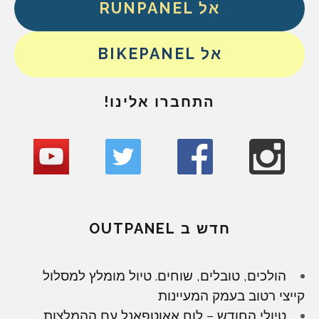
אל RUNPANEL
אל BIKEPANEL
התחברו אלינו!
חדש ב OUTPANEL
הולכים, טובלים, שוחים. טיול מומלץ למסלול
קייצי רטוב בעמק המעיינות
טיולי החודש – לוח אאוטפאנל עם ההמלצות