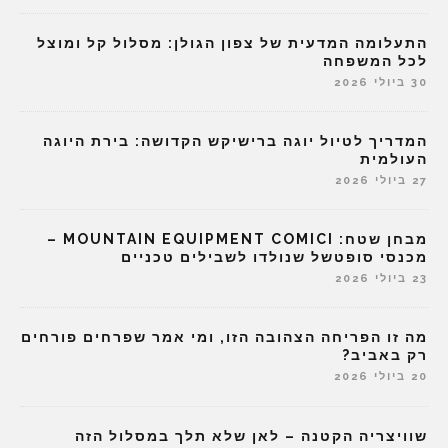
התעלומה המדעית של צפון הגולן: מסלול קל ומוצל
לכל המשפחה
30 ביולי 2026
המדריך לטיול יוגה ברישיקש הקדושה: בירת היוגה
העולמית
27 ביולי 2026
מבחן שטח: MOUNTAIN EQUIPMENT COMICI –
מכנסי סופטשל שנולדו לשבילים טכניים
23 ביולי 2026
מה זו הפריחה הצהובה הזו, ומי אמר שפרחים פורחים
רק באביב?
20 ביולי 2026
שוויצריה הקטנה – לאן שלא תלך במסלול הזה