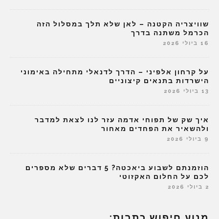
שוויצריה הקטנה – לאן שלא תלך במסלול הזה
הכרמל משתנה בדרך
16 ביולי 2026
על קרחון אלפיני – הדרך לדנאלי מתחילה באימוני
הישרדות בתנאים קיצוניים
13 ביולי 2026
איך שק של תפוחי אדמה עזר לנו לצאת למדבר
ולהשאיר את הפחדים מאחור
9 ביולי 2026
הוזמנתם לשבוע ביאכטה? 5 דברים שלא מספרים
לכם על החלום האקזוטי
2 ביולי 2026
מנוע חיפוש כתבות: