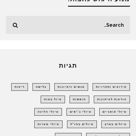
תגיות
אירועים ותחרויות
אנשים וראיונות
גלישה
דיעות
הודעות לעיתונות
חופשות
טיול בטוח
טיולי אופניים
טיולי ג'יפים
טיולי הליכה
טיולים בארץ
טיולים בחו"ל
טיולי מערות