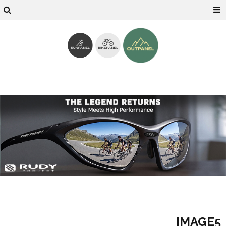
IMAGE5