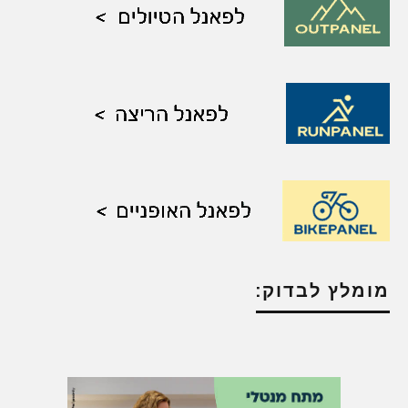
מומלץ לבדוק: