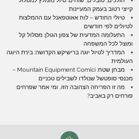
קייצי רטוב בעמק המעיינות
טיולי החודש – לוח אאוטפאנל עם ההמלצות
לטיולים לפי חודשים
התעלומה המדעית של צפון הגולן: מסלול קל
ומוצל לכל המשפחה
המדריך לטיול יוגה ברישיקש הקדושה: בירת היוגה
העולמית
מבחן שטח: Mountain Equipment Comici –
מכנסי סופטשל שנולדו לשבילים טכניים
מה זו הפריחה הצהובה הזו, ומי אמר שפרחים
פורחים רק באביב?