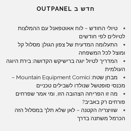
חדש ב OUTPANEL
טיולי החודש – לוח אאוטפאנל עם ההמלצות
לטיולים לפי חודשים
התעלומה המדעית של צפון הגולן: מסלול קל
ומוצל לכל המשפחה
המדריך לטיול יוגה ברישיקש הקדושה: בירת היוגה
העולמית
מבחן שטח: Mountain Equipment Comici –
מכנסי סופטשל שנולדו לשבילים טכניים
מה זו הפריחה הצהובה הזו, ומי אמר שפרחים
פורחים רק באביב?
שוויצריה הקטנה – לאן שלא תלך במסלול הזה
הכרמל משתנה בדרך