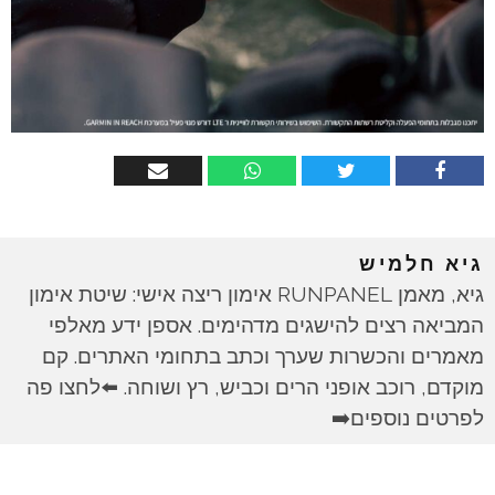
גיא חלמיש
גיא, מאמן RUNPANEL אימון ריצה אישי: שיטת אימון
המביאה רצים להישגים מדהימים. אספן ידע מאלפי
מאמרים והכשרות שערך וכתב בתחומי האתרים. קם
מוקדם, רוכב אופני הרים וכביש, רץ ושוחה. ⬅️לחצו פה
לפרטים נוספים➡️