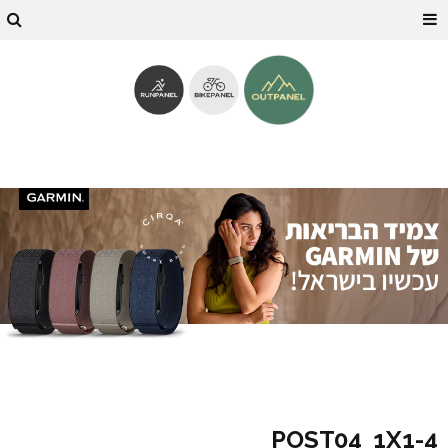
4-POST04_1X1