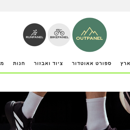
ארץ
ספורט אאוטדור
ציוד ואבזור
חנות
מו