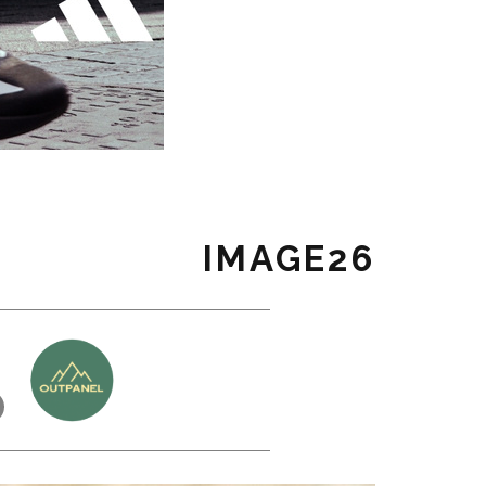
IMAGE26
כ