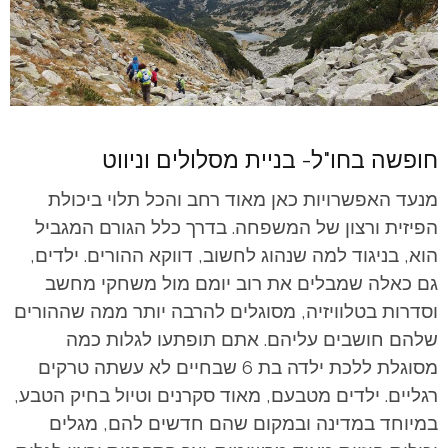
חופשה בחו"ל- בניית מסלולים וניווט
מנעד האפשרויות כאן מאוד רחב והכל תלוי ביכולת
הפיזית ורצון של המשפחה. בדרך כלל הגורם המגביל
הוא, בניגוד למה שנהוג לחשוב, דווקא ההורים. ילדים,
גם כאלה שמבלים את רוב יומם מול משחקי מחשב
וסדרות בטלוויזיה, מסוגלים להרבה יותר ממה שההורים
שלהם חושבים עליהם. אתם תופתעו לגלות כמה
מסוגלת ללכת ילדה בת 6 שבחיים לא עשתה טרקים
רגליים. ילדים מטבעם, מאוד סקרנים וטיול בחיק הטבע,
במיוחד במדינה ובמקום שהם חדשים להם, מגלים