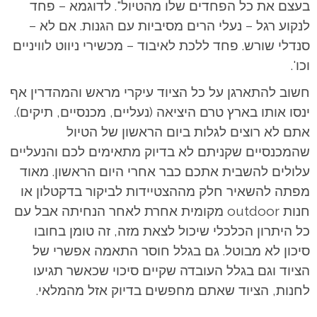
בעצם את כל הפחדים שלו מהטיול". לדוגמא – פחד
לנקוע רגל – נעלי הרים מסיביות עם הגנות. אם לא –
סנדלי שורש. פחד ללכת לאיבוד – מכשירי ניווט לוויניים
וכו'.
חשוב להתארגן על כל הציוד עיקרי מראש והמהדרין אף
ינסו אותו בארץ טרם היציאה (נעליים, מכנסיים, תיקים).
אתם לא רוצים לגלות ביום הראשון של הטיול
שהמכנסיים שקניתם לא בדיוק מתאימים לכם והנעליים
עלולים להשבית אתכם כבר אחרי היום הראשון. מאוד
מפתה להשאיר חלק מההצטיידות לביקור בדקטלון או
חנות outdoor מקומית אחרת לאחר הנחיתה אבל עם
כל היתרון הכלכלי שיכול לצאת מזה, זה טומן בחובו
סיכון לא מבוטל. גם בגלל חוסר התאמה אפשרי של
הציוד וגם בגלל העובדה שקיים סיכוי שכאשר תגיעו
לחנות, הציוד שאתם מחפשים בדיוק אזל מהמלאי.