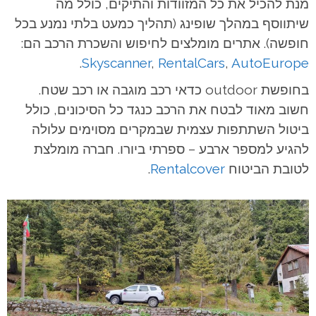
מנת להכיל את כל המזוודות והתיקים, כולל מה
שיתווסף במהלך שופינג (תהליך כמעט בלתי נמנע בכל
חופשה). אתרים מומלצים לחיפוש והשכרת הרכב הם:
.
Skyscanner
,
RentalCars
,
AutoEurope
בחופשת outdoor כדאי רכב מוגבה או רכב שטח.
חשוב מאוד לבטח את הרכב כנגד כל הסיכונים, כולל
ביטול השתתפות עצמית שבמקרים מסוימים עלולה
להגיע למספר ארבע – ספרתי ביורו. חברה מומלצת
לטובת הביטוח
Rentalcover
.