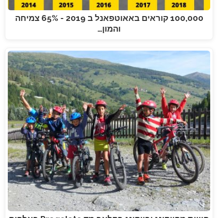
100,000 קוראים באאוטפאנל ב 2019 - 65% צמיחה
והמון…