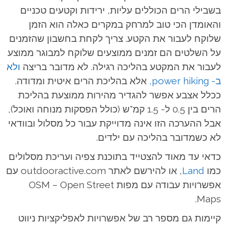
בשבילי הרים הכוללים עליות, ירידות וקטעים טכניים
והאומדן הכי טוב למרחק במקרים כאלה הוא הזמן
שלוקח לעבור את הקטע. צריך לקחת בחשבון שהזמנים
על השלטים הם זמנים ממוצעים שלוקח למבוגר ממוצע
לעבור את המקטע בהליכה רגילה. לא מדובר בריצה
ולא
ב- power hiking,
אלא בהליכת הרים איטית ומדודה.
ככלל אצבע אפשר להגדיר מהירות ממוצעת בהליכת
הרים בין 0.5 ל- 1.5 קמ"ש (כולל הפסקות מנוחה ואוכל),
אבל ההערכה הזו אינה מדוייקת עבור כל מסלול ובוודאי
לא כשמדובר בהליכה עם ילדים.
כדאי עד מאוד להצטייד בתוכנת צפיה ועריכת מסלולים
כמו
Land
, או להירשם לאתר outdooractive.com עם
אפשרויות עבודה עם מפות OSM – Open Street
Maps.
קיימות גם מספר רב של אפשרויות לאפליקציות ניווט