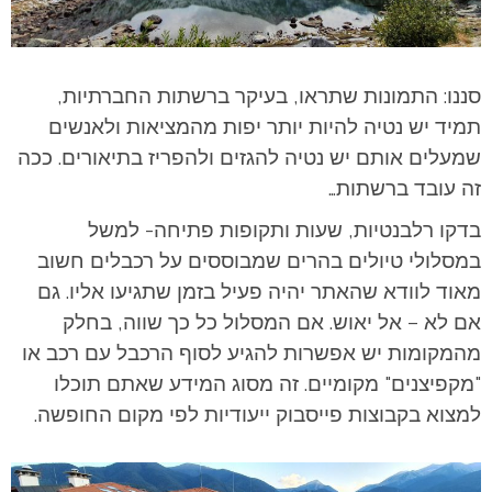
סננו: התמונות שתראו, בעיקר ברשתות החברתיות,
תמיד יש נטיה להיות יותר יפות מהמציאות ולאנשים
שמעלים אותם יש נטיה להגזים ולהפריז בתיאורים. ככה
זה עובד ברשתות…
בדקו רלבנטיות, שעות ותקופות פתיחה- למשל
במסלולי טיולים בהרים שמבוססים על רכבלים חשוב
מאוד לוודא שהאתר יהיה פעיל בזמן שתגיעו אליו. גם
אם לא – אל יאוש. אם המסלול כל כך שווה, בחלק
מהמקומות יש אפשרות להגיע לסוף הרכבל עם רכב או
"מקפיצנים" מקומיים. זה מסוג המידע שאתם תוכלו
למצוא בקבוצות פייסבוק ייעודיות לפי מקום החופשה.