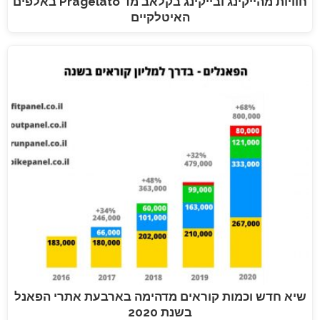
חוויות מהייקינג ובייקינג בקלאב מד Pragelato באלפים
האיטלקיים
שיא חדש וכמות קוראים מדהימה בארבעת אתרי הפאנל
בשנת 2020