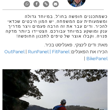
כשמתכננים חופשה בחו"ל, במיוחד גדולה
ומשמעותית עם המשפחה, יש המון היבטים שכדאי
להכיר. ודים עבר את זה הרבה פעמים ויצר מדריך
ענק ומושקע במיוחד עבורכם. הצטיידו ביותר מדקה
פנויה, וקבלו אוצר של טיפים לתכנון החופשה!
מאת: ודים לינצקי, פאנליסט בכיר.
הכירו את הפאנלים:
FitPanel
|
RunPanel
|
OutPanel
|
BikePanel