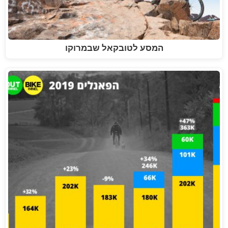
המסע לטובקאל שבמרוקו