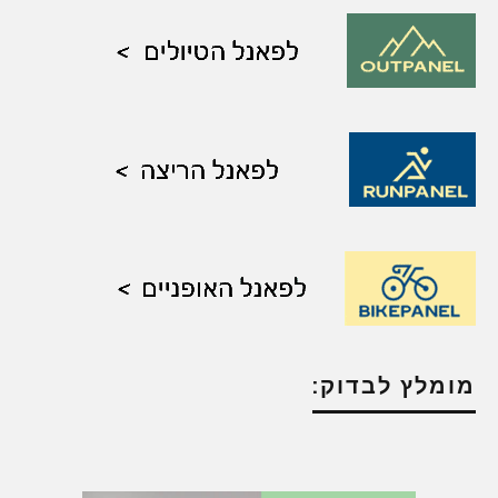
מומלץ לבדוק: