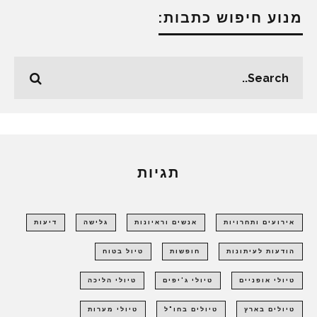
מנוע חיפוש כתבות:
תגיות
אירועים ותחרויות
אנשים וראיונות
גלישה
דיעות
הודעות לעיתונות
חופשות
טיול בטוח
טיולי אופניים
טיולי ג'יפים
טיולי הליכה
טיולים בארץ
טיולים בחו"ל
טיולי מערות