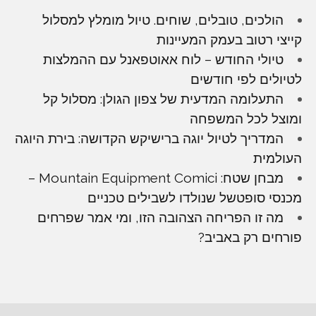
הולכים, טובלים, שוחים. טיול מומלץ למסלול
קייצי רטוב בעמק המעיינות
טיולי החודש – לוח אאוטפאנל עם ההמלצות
לטיולים לפי חודשים
התעלומה המדעית של צפון הגולן: מסלול קל
ומוצל לכל המשפחה
המדריך לטיול יוגה ברישיקש הקדושה: בירת היוגה
העולמית
מבחן שטח: Mountain Equipment Comici –
מכנסי סופטשל שנולדו לשבילים טכניים
מה זו הפריחה הצהובה הזו, ומי אמר שפרחים
פורחים רק באביב?