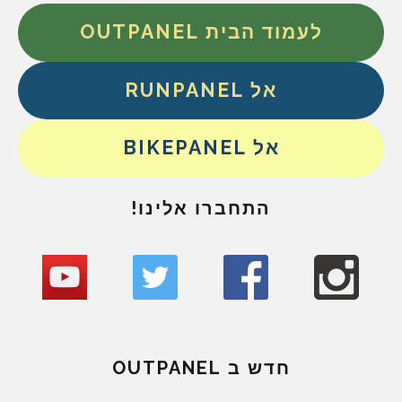
לעמוד הבית OUTPANEL
אל RUNPANEL
אל BIKEPANEL
התחברו אלינו!
חדש ב OUTPANEL