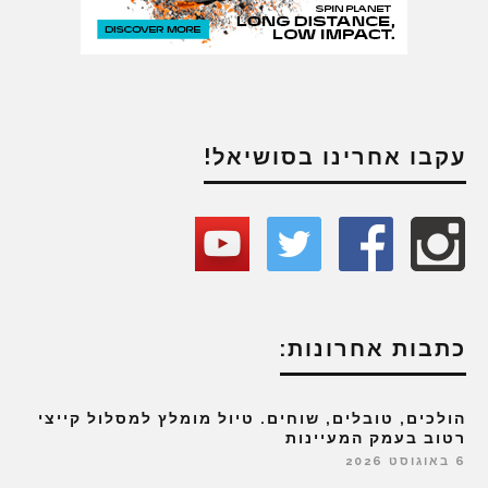
עקבו אחרינו בסושיאל!
כתבות אחרונות:
הולכים, טובלים, שוחים. טיול מומלץ למסלול קייצי
רטוב בעמק המעיינות
6 באוגוסט 2026