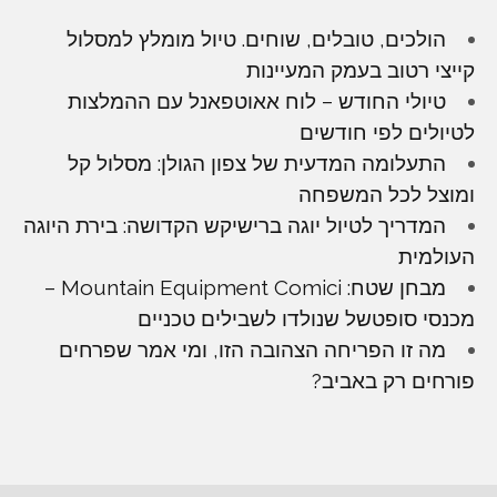
הולכים, טובלים, שוחים. טיול מומלץ למסלול
קייצי רטוב בעמק המעיינות
טיולי החודש – לוח אאוטפאנל עם ההמלצות
לטיולים לפי חודשים
התעלומה המדעית של צפון הגולן: מסלול קל
ומוצל לכל המשפחה
המדריך לטיול יוגה ברישיקש הקדושה: בירת היוגה
העולמית
מבחן שטח: Mountain Equipment Comici –
מכנסי סופטשל שנולדו לשבילים טכניים
מה זו הפריחה הצהובה הזו, ומי אמר שפרחים
פורחים רק באביב?