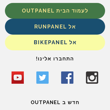
לעמוד הבית OUTPANEL
אל RUNPANEL
אל BIKEPANEL
התחברו אלינו!
חדש ב OUTPANEL