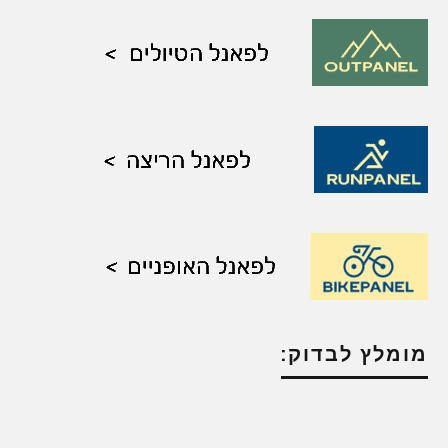
מומלץ לבדוק: