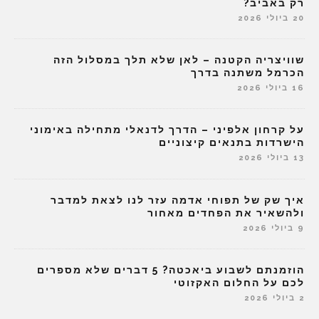
רק באביב?
20 ביולי 2026
שוויצריה הקטנה – לאן שלא תלך במסלול הזה
הכרמל משתנה בדרך
16 ביולי 2026
על קרחון אלפיני – הדרך לדנאלי מתחילה באימוני
הישרדות בתנאים קיצוניים
13 ביולי 2026
איך שק של תפוחי אדמה עזר לנו לצאת למדבר
ולהשאיר את הפחדים מאחור
9 ביולי 2026
הוזמנתם לשבוע ביאכטה? 5 דברים שלא מספרים
לכם על החלום האקזוטי
2 ביולי 2026