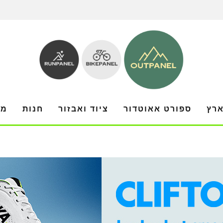
ארץ
ספורט אאוטדור
ציוד ואבזור
חנות
מו