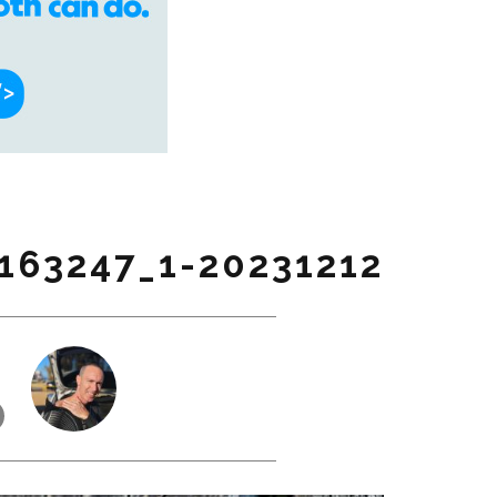
1-20231212_163247-EDIT