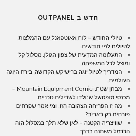
חדש ב OUTPANEL
טיולי החודש – לוח אאוטפאנל עם ההמלצות
לטיולים לפי חודשים
התעלומה המדעית של צפון הגולן: מסלול קל
ומוצל לכל המשפחה
המדריך לטיול יוגה ברישיקש הקדושה: בירת היוגה
העולמית
מבחן שטח: Mountain Equipment Comici –
מכנסי סופטשל שנולדו לשבילים טכניים
מה זו הפריחה הצהובה הזו, ומי אמר שפרחים
פורחים רק באביב?
שוויצריה הקטנה – לאן שלא תלך במסלול הזה
הכרמל משתנה בדרך