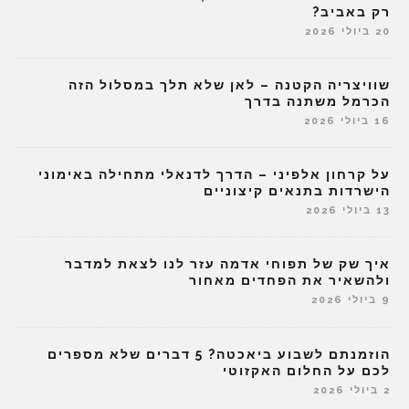
רק באביב?
20 ביולי 2026
שוויצריה הקטנה – לאן שלא תלך במסלול הזה
הכרמל משתנה בדרך
16 ביולי 2026
על קרחון אלפיני – הדרך לדנאלי מתחילה באימוני
הישרדות בתנאים קיצוניים
13 ביולי 2026
איך שק של תפוחי אדמה עזר לנו לצאת למדבר
ולהשאיר את הפחדים מאחור
9 ביולי 2026
הוזמנתם לשבוע ביאכטה? 5 דברים שלא מספרים
לכם על החלום האקזוטי
2 ביולי 2026