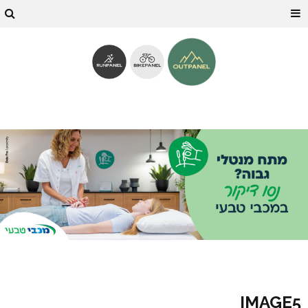
IMAGE5