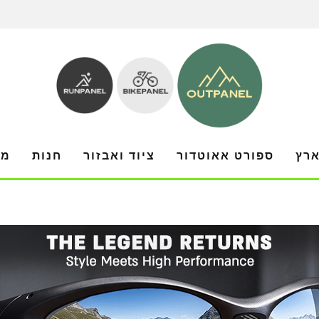
ארץ
ספורט אאוטדור
ציוד ואבזור
חנות
מו