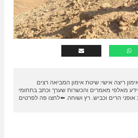
א, מאמן RUNPANEL אימון ריצה אישי: שיטת אימון המביאה רצים
ידע מאלפי מאמרים והכשרות שערך וכתב בתחומי
אופני הרים וכביש, רץ ושוחה. ⬅️לחצו פה לפרטים