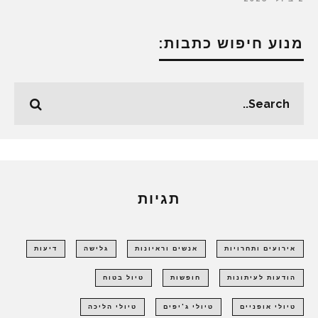
מנוע חיפוש כתבות:
תגיות
אירועים ותחרויות
אנשים וראיונות
גלישה
דיעות
הודעות לעיתונות
חופשות
טיול בטוח
טיולי אופניים
טיולי ג'יפים
טיולי הליכה