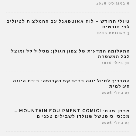
6 באוגוסט 2026
טיולי החודש – לוח אאוטפאנל עם ההמלצות לטיולים
לפי חודשים
3 באוגוסט 2026
התעלומה המדעית של צפון הגולן: מסלול קל ומוצל
לכל המשפחה
30 ביולי 2026
המדריך לטיול יוגה ברישיקש הקדושה: בירת היוגה
העולמית
27 ביולי 2026
מבחן שטח: MOUNTAIN EQUIPMENT COMICI –
מכנסי סופטשל שנולדו לשבילים טכניים
23 ביולי 2026