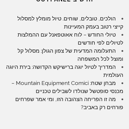
הולכים, טובלים, שוחים. טיול מומלץ למסלול
קייצי רטוב בעמק המעיינות
טיולי החודש – לוח אאוטפאנל עם ההמלצות
לטיולים לפי חודשים
התעלומה המדעית של צפון הגולן: מסלול קל
ומוצל לכל המשפחה
המדריך לטיול יוגה ברישיקש הקדושה: בירת היוגה
העולמית
מבחן שטח: Mountain Equipment Comici –
מכנסי סופטשל שנולדו לשבילים טכניים
מה זו הפריחה הצהובה הזו, ומי אמר שפרחים
פורחים רק באביב?