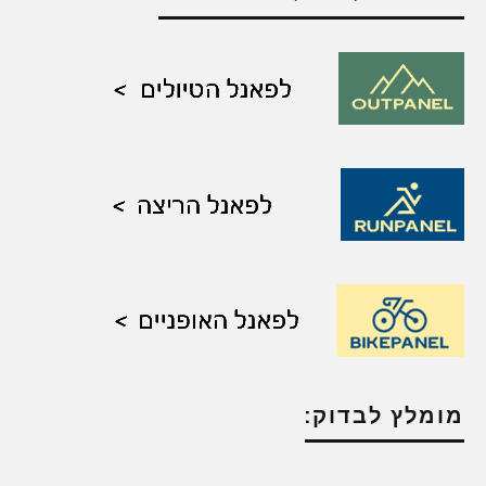
מומלץ לבדוק: