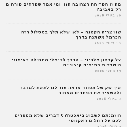
מה זו הפריחה הצהובה הזו, ומי אמר שפרחים פורחים
רק באביב?
20 ביולי 2026
שוויצריה הקטנה – לאן שלא תלך במסלול הזה
הכרמל משתנה בדרך
16 ביולי 2026
על קרחון אלפיני – הדרך לדנאלי מתחילה באימוני
הישרדות בתנאים קיצוניים
13 ביולי 2026
איך שק של תפוחי אדמה עזר לנו לצאת למדבר
ולהשאיר את הפחדים מאחור
9 ביולי 2026
הוזמנתם לשבוע ביאכטה? 5 דברים שלא מספרים
לכם על החלום האקזוטי
2 ביולי 2026