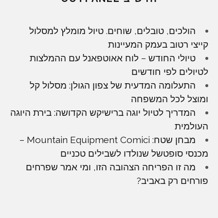
הולכים, טובלים, שוחים. טיול מומלץ למסלול
קייצי רטוב בעמק המעיינות
טיולי החודש – לוח אאוטפאנל עם ההמלצות
לטיולים לפי חודשים
התעלומה המדעית של צפון הגולן: מסלול קל
ומוצל לכל המשפחה
המדריך לטיול יוגה ברישיקש הקדושה: בירת היוגה
העולמית
מבחן שטח: Mountain Equipment Comici –
מכנסי סופטשל שנולדו לשבילים טכניים
מה זו הפריחה הצהובה הזו, ומי אמר שפרחים
פורחים רק באביב?