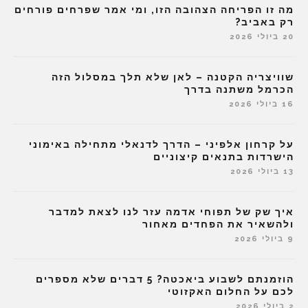
מה זו הפריחה הצהובה הזו, ומי אמר שפרחים פורחים
רק באביב?
20 ביולי 2026
שוויצריה הקטנה – לאן שלא תלך במסלול הזה
הכרמל משתנה בדרך
16 ביולי 2026
על קרחון אלפיני – הדרך לדנאלי מתחילה באימוני
הישרדות בתנאים קיצוניים
13 ביולי 2026
איך שק של תפוחי אדמה עזר לנו לצאת למדבר
ולהשאיר את הפחדים מאחור
9 ביולי 2026
הוזמנתם לשבוע ביאכטה? 5 דברים שלא מספרים
לכם על החלום האקזוטי
2 ביולי 2026