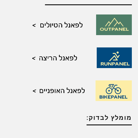
מומלץ לבדוק: