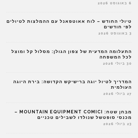
6 באוגוסט 2026
טיולי החודש – לוח אאוטפאנל עם ההמלצות לטיולים
לפי חודשים
3 באוגוסט 2026
התעלומה המדעית של צפון הגולן: מסלול קל ומוצל
לכל המשפחה
30 ביולי 2026
המדריך לטיול יוגה ברישיקש הקדושה: בירת היוגה
העולמית
27 ביולי 2026
מבחן שטח: MOUNTAIN EQUIPMENT COMICI –
מכנסי סופטשל שנולדו לשבילים טכניים
23 ביולי 2026