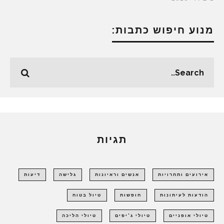
מנוע חיפוש כתבות:
תגיות
אירועים ותחרויות
אנשים וראיונות
גלישה
דיעות
הודעות לעיתונות
חופשות
טיול בטוח
טיולי אופניים
טיולי ג'יפים
טיולי הליכה