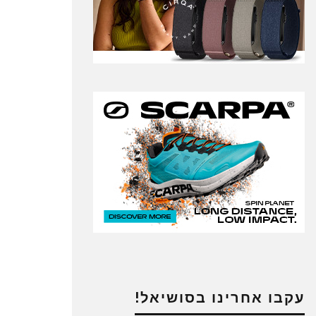
עקבו אחרינו בסושיאל!