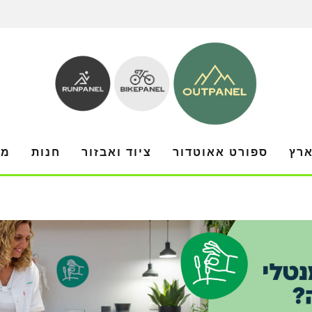
ארץ
ספורט אאוטדור
ציוד ואבזור
חנות
מו