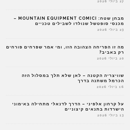
27 ביולי 2026
מבחן שטח: MOUNTAIN EQUIPMENT COMICI –
מכנסי סופטשל שנולדו לשבילים טכניים
23 ביולי 2026
מה זו הפריחה הצהובה הזו, ומי אמר שפרחים פורחים
רק באביב?
20 ביולי 2026
שוויצריה הקטנה – לאן שלא תלך במסלול הזה
הכרמל משתנה בדרך
16 ביולי 2026
על קרחון אלפיני – הדרך לדנאלי מתחילה באימוני
הישרדות בתנאים קיצוניים
13 ביולי 2026