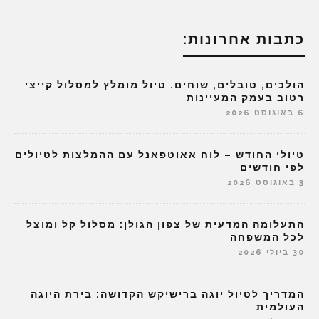
כתבות אחרונות:
הולכים, טובלים, שוחים. טיול מומלץ למסלול קייצי
רטוב בעמק המעיינות
6 באוגוסט 2026
טיולי החודש – לוח אאוטפאנל עם ההמלצות לטיולים
לפי חודשים
3 באוגוסט 2026
התעלומה המדעית של צפון הגולן: מסלול קל ומוצל
לכל המשפחה
30 ביולי 2026
המדריך לטיול יוגה ברישיקש הקדושה: בירת היוגה
העולמית