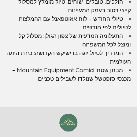
הולכים, טובלים, שוחים. טיול מומלץ למסלול
קייצי רטוב בעמק המעיינות
טיולי החודש – לוח אאוטפאנל עם ההמלצות
לטיולים לפי חודשים
התעלומה המדעית של צפון הגולן: מסלול קל
ומוצל לכל המשפחה
המדריך לטיול יוגה ברישיקש הקדושה: בירת היוגה
העולמית
מבחן שטח: Mountain Equipment Comici –
מכנסי סופטשל שנולדו לשבילים טכניים