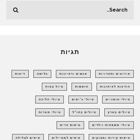
תגיות
אירועים ותחרויות
אנשים וראיונות
גלישה
דיעות
הודעות לעיתונות
חופשות
טיול בטוח
טיולי אופניים
טיולי ג'יפים
טיולי הליכה
טיולים בארץ
טיולים בחו"ל
טיולי מערות
טיולי משפחות וילדים
טיפוס הרים
טיפוס קירות ומצוקים
טיפים למטיילים
טיפים לצלילה