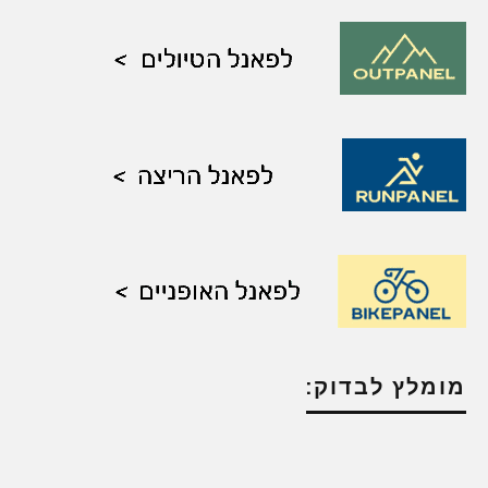
מומלץ לבדוק: