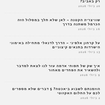
רק באביב?
20 ביולי 2026
שוויצריה הקטנה – לאן שלא תלך במסלול הזה
הכרמל משתנה בדרך
16 ביולי 2026
על קרחון אלפיני – הדרך לדנאלי מתחילה באימוני
הישרדות בתנאים קיצוניים
13 ביולי 2026
איך שק של תפוחי אדמה עזר לנו לצאת למדבר
ולהשאיר את הפחדים מאחור
9 ביולי 2026
הוזמנתם לשבוע ביאכטה? 5 דברים שלא מספרים
לכם על החלום האקזוטי
2 ביולי 2026