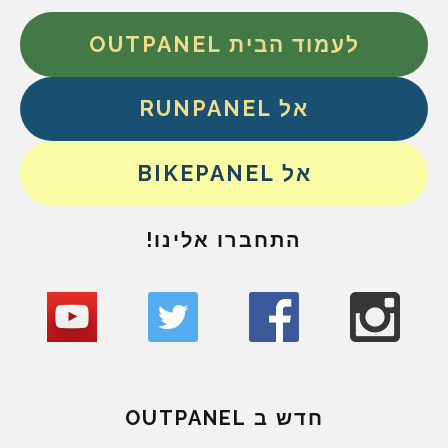
לעמוד הבית OUTPANEL
אל RUNPANEL
אל BIKEPANEL
התחברו אלינו!
חדש ב OUTPANEL