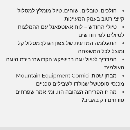
הולכים, טובלים, שוחים. טיול מומלץ למסלול
קייצי רטוב בעמק המעיינות
טיולי החודש – לוח אאוטפאנל עם ההמלצות
לטיולים לפי חודשים
התעלומה המדעית של צפון הגולן: מסלול קל
ומוצל לכל המשפחה
המדריך לטיול יוגה ברישיקש הקדושה: בירת היוגה
העולמית
מבחן שטח: Mountain Equipment Comici –
מכנסי סופטשל שנולדו לשבילים טכניים
מה זו הפריחה הצהובה הזו, ומי אמר שפרחים
פורחים רק באביב?