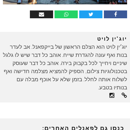
יוג'ין לויט
יוג׳ין לויט הוא הצלם הראשון של בייקפאנל. אב לעדר
בנות ואף עונה להגדרת שייח. אוהב כל דבר שיש לו גלגל
שיניים ויחייך לכל בקבוק בירה. אוהב כל דבר שעוסק
בטכנולוגיות צילום, הספיק להמציא מצלמה חדישה ואף
לשלוח אותה לחלל. בזמן שלא על אוכף מבלה עם
בנותיו בטבע.
כנסו גם לפאנלים האחרים: