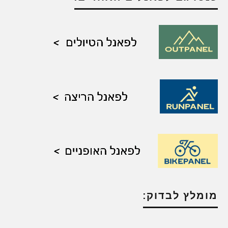
מומלץ לבדוק: