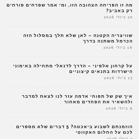
מה זו הפריחה הצהובה הזו, ומי אמר שפרחים פורחים
רק באביב?
20 ביולי 2026
שוויצריה הקטנה – לאן שלא תלך במסלול הזה
הכרמל משתנה בדרך
16 ביולי 2026
על קרחון אלפיני – הדרך לדנאלי מתחילה באימוני
הישרדות בתנאים קיצוניים
13 ביולי 2026
איך שק של תפוחי אדמה עזר לנו לצאת למדבר
ולהשאיר את הפחדים מאחור
9 ביולי 2026
הוזמנתם לשבוע ביאכטה? 5 דברים שלא מספרים
לכם על החלום האקזוטי