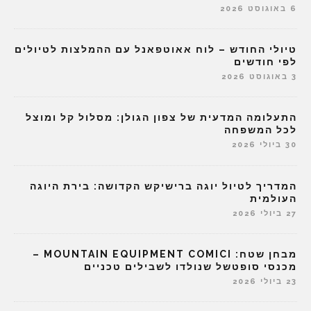
6 באוגוסט 2026
טיולי החודש – לוח אאוטפאנל עם ההמלצות לטיולים
לפי חודשים
3 באוגוסט 2026
התעלומה המדעית של צפון הגולן: מסלול קל ומוצל
לכל המשפחה
30 ביולי 2026
המדריך לטיול יוגה ברישיקש הקדושה: בירת היוגה
העולמית
27 ביולי 2026
מבחן שטח: MOUNTAIN EQUIPMENT COMICI –
מכנסי סופטשל שנולדו לשבילים טכניים
23 ביולי 2026