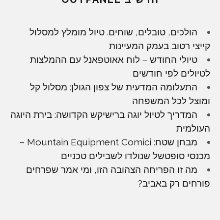
הולכים, טובלים, שוחים. טיול מומלץ למסלול
קייצי רטוב בעמק המעיינות
טיולי החודש – לוח אאוטפאנל עם ההמלצות
לטיולים לפי חודשים
התעלומה המדעית של צפון הגולן: מסלול קל
ומוצל לכל המשפחה
המדריך לטיול יוגה ברישיקש הקדושה: בירת היוגה
העולמית
מבחן שטח: Mountain Equipment Comici –
מכנסי סופטשל שנולדו לשבילים טכניים
מה זו הפריחה הצהובה הזו, ומי אמר שפרחים
פורחים רק באביב?