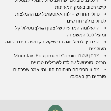
קייצי רטוב בעמק המעיינות
טיולי החודש – לוח אאוטפאנל עם ההמלצות
לטיולים לפי חודשים
התעלומה המדעית של צפון הגולן: מסלול קל
ומוצל לכל המשפחה
המדריך לטיול יוגה ברישיקש הקדושה: בירת היוגה
העולמית
מבחן שטח: Mountain Equipment Comici –
מכנסי סופטשל שנולדו לשבילים טכניים
מה זו הפריחה הצהובה הזו, ומי אמר שפרחים
פורחים רק באביב?