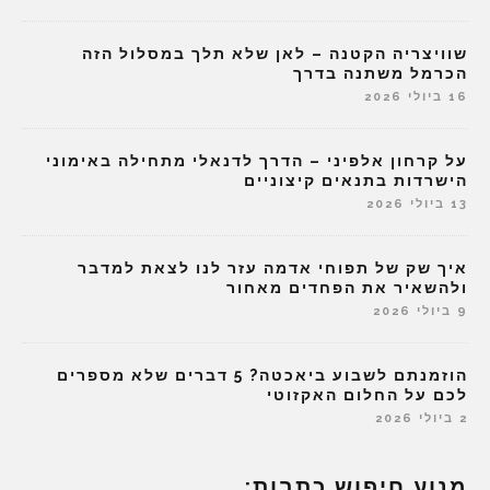
שוויצריה הקטנה – לאן שלא תלך במסלול הזה
הכרמל משתנה בדרך
16 ביולי 2026
על קרחון אלפיני – הדרך לדנאלי מתחילה באימוני
הישרדות בתנאים קיצוניים
13 ביולי 2026
איך שק של תפוחי אדמה עזר לנו לצאת למדבר
ולהשאיר את הפחדים מאחור
9 ביולי 2026
הוזמנתם לשבוע ביאכטה? 5 דברים שלא מספרים
לכם על החלום האקזוטי
2 ביולי 2026
מנוע חיפוש כתבות: