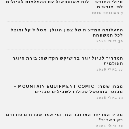
טיולי החודש – לוח אאוטפאנל עם ההמלצות לטיולים
לפי חודשים
3 באוגוסט 2026
התעלומה המדעית של צפון הגולן: מסלול קל ומוצל
לכל המשפחה
30 ביולי 2026
המדריך לטיול יוגה ברישיקש הקדושה: בירת היוגה
העולמית
27 ביולי 2026
מבחן שטח: MOUNTAIN EQUIPMENT COMICI –
מכנסי סופטשל שנולדו לשבילים טכניים
23 ביולי 2026
מה זו הפריחה הצהובה הזו, ומי אמר שפרחים פורחים
רק באביב?
20 ביולי 2026