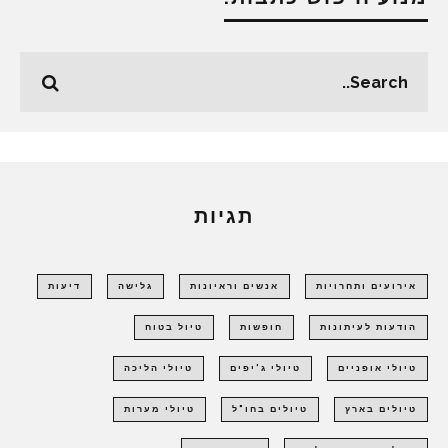
תגיות
אירועים ותחרויות
אנשים וראיונות
גלישה
דיעות
הודעות לעיתונות
חופשות
טיול בטוח
טיולי אופניים
טיולי ג'יפים
טיולי הליכה
טיולים בארץ
טיולים בחו"ל
טיולי מערות