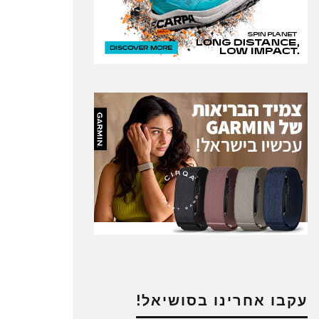
עקבו אחרינו בסושיאל!