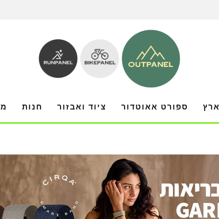
ארץ
ספורט אאוטדור
ציוד ואבזור
חנות
מו