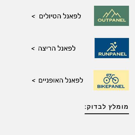
מומלץ לבדוק: