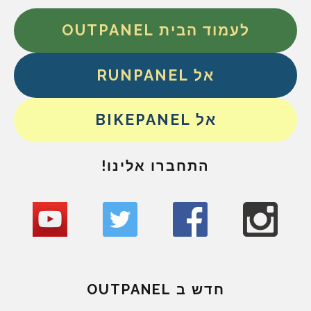
לעמוד הבית OUTPANEL
אל RUNPANEL
אל BIKEPANEL
התחברו אלינו!
חדש ב OUTPANEL