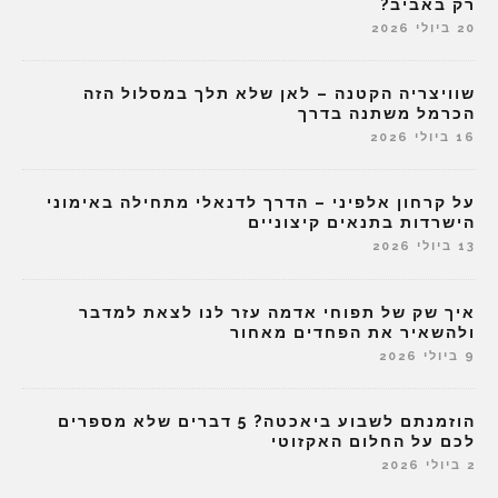
רק באביב?
20 ביולי 2026
שוויצריה הקטנה – לאן שלא תלך במסלול הזה
הכרמל משתנה בדרך
16 ביולי 2026
על קרחון אלפיני – הדרך לדנאלי מתחילה באימוני
הישרדות בתנאים קיצוניים
13 ביולי 2026
איך שק של תפוחי אדמה עזר לנו לצאת למדבר
ולהשאיר את הפחדים מאחור
9 ביולי 2026
הוזמנתם לשבוע ביאכטה? 5 דברים שלא מספרים
לכם על החלום האקזוטי
2 ביולי 2026