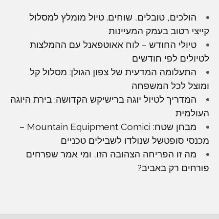
הולכים, טובלים, שוחים. טיול מומלץ למסלול
קייצי רטוב בעמק המעיינות
טיולי החודש – לוח אאוטפאנל עם ההמלצות
לטיולים לפי חודשים
התעלומה המדעית של צפון הגולן: מסלול קל
ומוצל לכל המשפחה
המדריך לטיול יוגה ברישיקש הקדושה: בירת היוגה
העולמית
מבחן שטח: Mountain Equipment Comici –
מכנסי סופטשל שנולדו לשבילים טכניים
מה זו הפריחה הצהובה הזו, ומי אמר שפרחים
פורחים רק באביב?