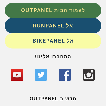
לעמוד הבית OUTPANEL
אל RUNPANEL
אל BIKEPANEL
התחברו אלינו!
חדש ב OUTPANEL