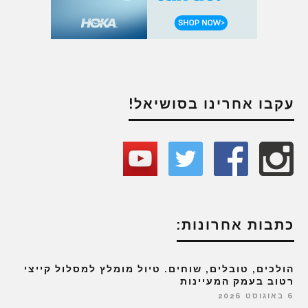
עקבו אחרינו בסושיאל!
כתבות אחרונות:
הולכים, טובלים, שוחים. טיול מומלץ למסלול קייצי
רטוב בעמק המעיינות
6 באוגוסט 2026