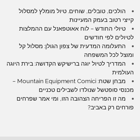
הולכים, טובלים, שוחים. טיול מומלץ למסלול
קייצי רטוב בעמק המעיינות
טיולי החודש – לוח אאוטפאנל עם ההמלצות
לטיולים לפי חודשים
התעלומה המדעית של צפון הגולן: מסלול קל
ומוצל לכל המשפחה
המדריך לטיול יוגה ברישיקש הקדושה: בירת היוגה
העולמית
מבחן שטח: Mountain Equipment Comici –
מכנסי סופטשל שנולדו לשבילים טכניים
מה זו הפריחה הצהובה הזו, ומי אמר שפרחים
פורחים רק באביב?