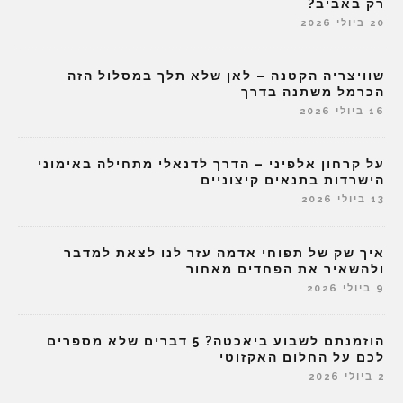
רק באביב?
20 ביולי 2026
שוויצריה הקטנה – לאן שלא תלך במסלול הזה
הכרמל משתנה בדרך
16 ביולי 2026
על קרחון אלפיני – הדרך לדנאלי מתחילה באימוני
הישרדות בתנאים קיצוניים
13 ביולי 2026
איך שק של תפוחי אדמה עזר לנו לצאת למדבר
ולהשאיר את הפחדים מאחור
9 ביולי 2026
הוזמנתם לשבוע ביאכטה? 5 דברים שלא מספרים
לכם על החלום האקזוטי
2 ביולי 2026