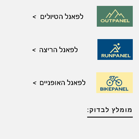
מומלץ לבדוק: