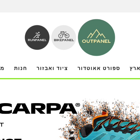
ארץ
ספורט אאוטדור
ציוד ואבזור
חנות
מו