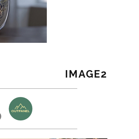
IMAGE2
כ