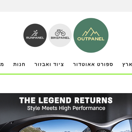
ארץ
ספורט אאוטדור
ציוד ואבזור
חנות
מו