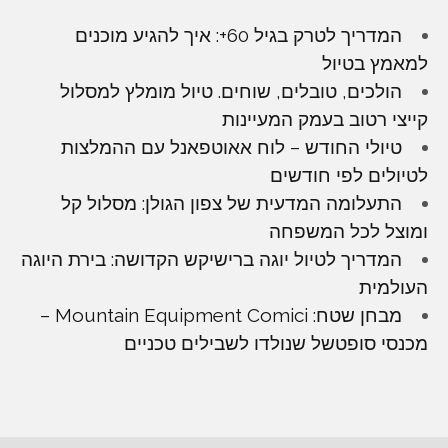
המדריך לטרק בגיל 60+: איך להגיע מוכנים
למאמץ בטיול
הולכים, טובלים, שוחים. טיול מומלץ למסלול
קייצי רטוב בעמק המעיינות
טיולי החודש – לוח אאוטפאנל עם ההמלצות
לטיולים לפי חודשים
התעלומה המדעית של צפון הגולן: מסלול קל
ומוצל לכל המשפחה
המדריך לטיול יוגה ברישיקש הקדושה: בירת היוגה
העולמית
מבחן שטח: Mountain Equipment Comici –
מכנסי סופטשל שנולדו לשבילים טכניים