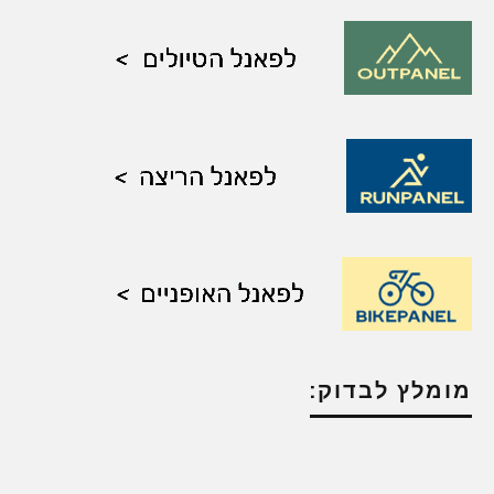
מומלץ לבדוק: