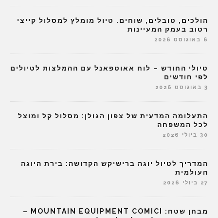
הולכים, טובלים, שוחים. טיול מומלץ למסלול קייצי
רטוב בעמק המעיינות
6 באוגוסט 2026
טיולי החודש – לוח אאוטפאנל עם ההמלצות לטיולים
לפי חודשים
3 באוגוסט 2026
התעלומה המדעית של צפון הגולן: מסלול קל ומוצל
לכל המשפחה
30 ביולי 2026
המדריך לטיול יוגה ברישיקש הקדושה: בירת היוגה
העולמית
27 ביולי 2026
מבחן שטח: MOUNTAIN EQUIPMENT COMICI –