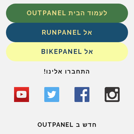
לעמוד הבית OUTPANEL
אל RUNPANEL
אל BIKEPANEL
התחברו אלינו!
חדש ב OUTPANEL