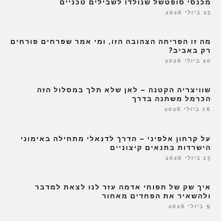
מכנסי סופטשל שנולדו לשבילים טכניים
23 ביולי 2026
מה זו הפריחה הצהובה הזו, ומי אמר שפרחים פורחים
רק באביב?
20 ביולי 2026
שוויצריה הקטנה – לאן שלא תלך במסלול הזה
הכרמל משתנה בדרך
16 ביולי 2026
על קרחון אלפיני – הדרך לדנאלי מתחילה באימוני
הישרדות בתנאים קיצוניים
13 ביולי 2026
איך שק של תפוחי אדמה עזר לנו לצאת למדבר
ולהשאיר את הפחדים מאחור
9 ביולי 2026