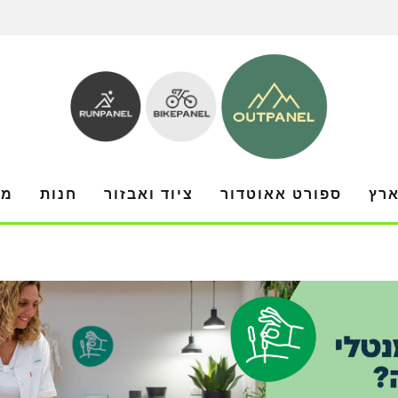
ארץ
ספורט אאוטדור
ציוד ואבזור
חנות
מו