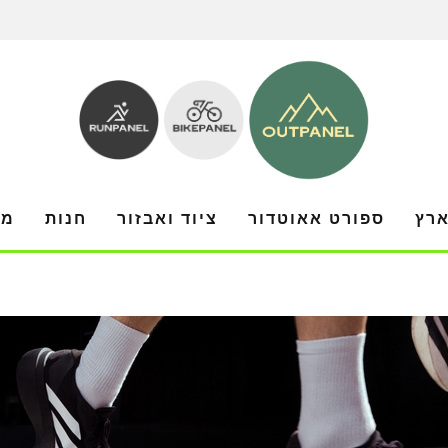
ארץ
ספורט אאוטדור
ציוד ואבזור
חנות
מו