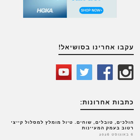
עקבו אחרינו בסושיאל!
כתבות אחרונות:
הולכים, טובלים, שוחים. טיול מומלץ למסלול קייצי
רטוב בעמק המעיינות
6 באוגוסט 2026