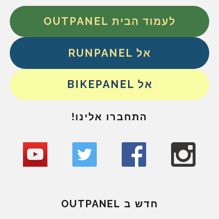
לעמוד הבית OUTPANEL
אל RUNPANEL
אל BIKEPANEL
התחברו אלינו!
חדש ב OUTPANEL