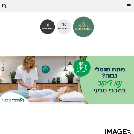
IMAGE3