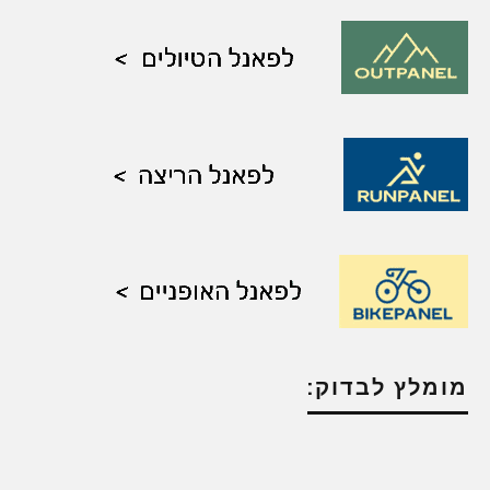
מומלץ לבדוק: