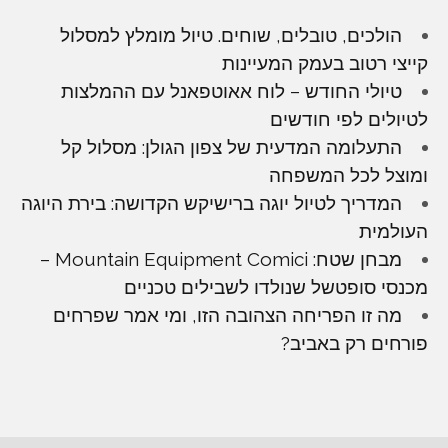
הולכים, טובלים, שוחים. טיול מומלץ למסלול
קייצי רטוב בעמק המעיינות
טיולי החודש – לוח אאוטפאנל עם ההמלצות
לטיולים לפי חודשים
התעלומה המדעית של צפון הגולן: מסלול קל
ומוצל לכל המשפחה
המדריך לטיול יוגה ברישיקש הקדושה: בירת היוגה
העולמית
מבחן שטח: Mountain Equipment Comici –
מכנסי סופטשל שנולדו לשבילים טכניים
מה זו הפריחה הצהובה הזו, ומי אמר שפרחים
פורחים רק באביב?