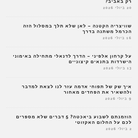
רק באביב?
20 ביולי 2026
שוויצריה הקטנה – לאן שלא תלך במסלול הזה
הכרמל משתנה בדרך
16 ביולי 2026
על קרחון אלפיני – הדרך לדנאלי מתחילה באימוני
הישרדות בתנאים קיצוניים
13 ביולי 2026
איך שק של תפוחי אדמה עזר לנו לצאת למדבר
ולהשאיר את הפחדים מאחור
9 ביולי 2026
הוזמנתם לשבוע ביאכטה? 5 דברים שלא מספרים
לכם על החלום האקזוטי
2 ביולי 2026