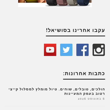
עקבו אחרינו בסושיאל!
כתבות אחרונות:
הולכים, טובלים, שוחים. טיול מומלץ למסלול קייצי
רטוב בעמק המעיינות
6 באוגוסט 2026