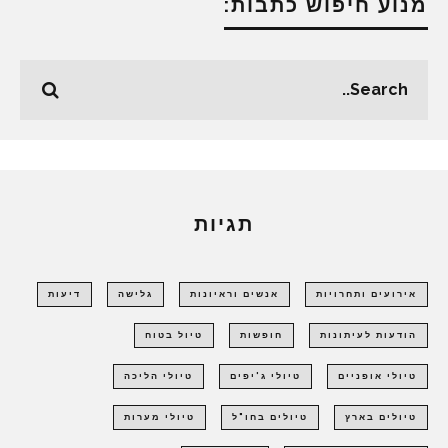
מנוע חיפוש כתבות:
תגיות
אירועים ותחרויות
אנשים וראיונות
גלישה
דיעות
הודעות לעיתונות
חופשות
טיול בטוח
טיולי אופניים
טיולי ג'יפים
טיולי הליכה
טיולים בארץ
טיולים בחו"ל
טיולי מערות