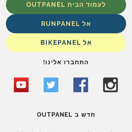
לעמוד הבית OUTPANEL
אל RUNPANEL
אל BIKEPANEL
התחברו אלינו!
חדש ב OUTPANEL