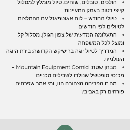
הולכים, טובלים, שוחים. טיול מומלץ למסלול
קייצי רטוב בעמק המעיינות
טיולי החודש – לוח אאוטפאנל עם ההמלצות
לטיולים לפי חודשים
התעלומה המדעית של צפון הגולן: מסלול קל
ומוצל לכל המשפחה
המדריך לטיול יוגה ברישיקש הקדושה: בירת היוגה
העולמית
מבחן שטח: Mountain Equipment Comici –
מכנסי סופטשל שנולדו לשבילים טכניים
מה זו הפריחה הצהובה הזו, ומי אמר שפרחים
פורחים רק באביב?