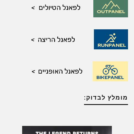
מומלץ לבדוק: