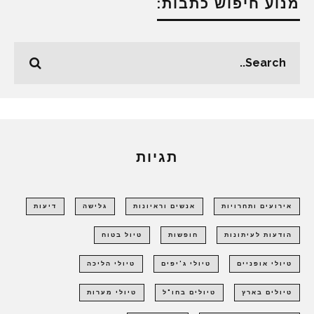
מנוע חיפוש כתבות:
תגיות
אירועים ותחרויות
אנשים וראיונות
גלישה
דיעות
הודעות לעיתונות
חופשות
טיול בטוח
טיולי אופניים
טיולי ג'יפים
טיולי הליכה
טיולים בארץ
טיולים בחו"ל
טיולי מערות