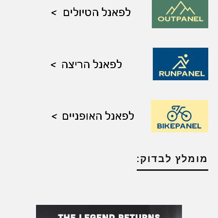
מומלץ לבדוק: