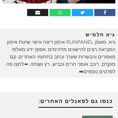
גיא חלמיש
גיא, מאמן RUNPANEL אימון ריצה אישי: שיטת אימון
המביאה רצים להישגים מדהימים. אספן ידע מאלפי
מאמרים והכשרות שערך וכתב בתחומי האתרים. קם
מוקדם, רוכב אופני הרים וכביש, רץ ושוחה. ⬅️לחצו פה
לפרטים נוספים➡️
כנסו גם לפאנלים האחרים: