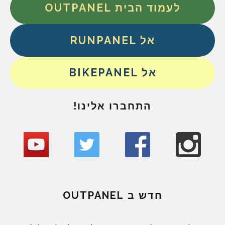
לעמוד הבית OUTPANEL
אל RUNPANEL
אל BIKEPANEL
התחברו אלינו!
חדש ב OUTPANEL