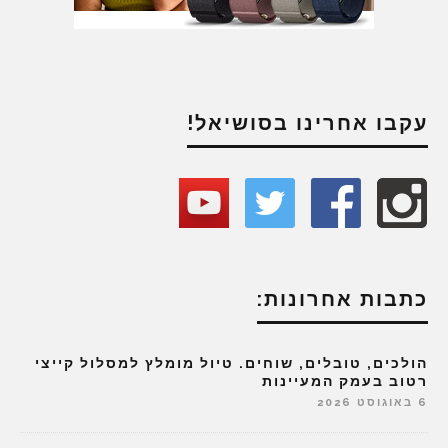
עקבו אחרינו בסושיאל!
כתבות אחרונות:
הולכים, טובלים, שוחים. טיול מומלץ למסלול קייצי
רטוב בעמק המעיינות
6 באוגוסט 2026