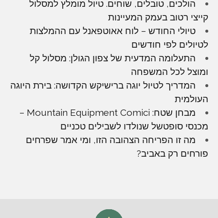
הולכים, טובלים, שוחים. טיול מומלץ למסלול
קייצי רטוב בעמק המעיינות
טיולי החודש – לוח אאוטפאנל עם ההמלצות
לטיולים לפי חודשים
התעלומה המדעית של צפון הגולן: מסלול קל
ומוצל לכל המשפחה
המדריך לטיול יוגה ברישיקש הקדושה: בירת היוגה
העולמית
מבחן שטח: Mountain Equipment Comici –
מכנסי סופטשל שנולדו לשבילים טכניים
מה זו הפריחה הצהובה הזו, ומי אמר שפרחים
פורחים רק באביב?