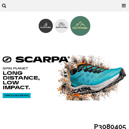
P3080405