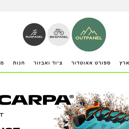
ארץ
ספורט אאוטדור
ציוד ואבזור
חנות
מו