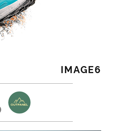
IMAGE6
כ