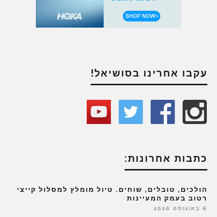
עקבו אחרינו בסושיאל!
כתבות אחרונות:
הולכים, טובלים, שוחים. טיול מומלץ למסלול קייצי
רטוב בעמק המעיינות
6 באוגוסט 2026