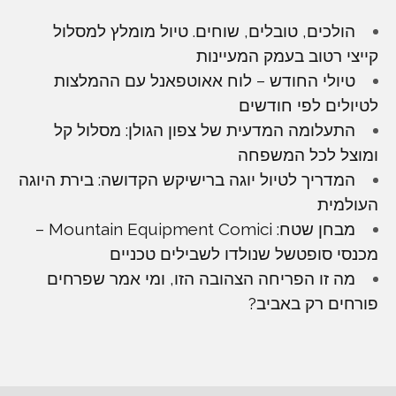
הולכים, טובלים, שוחים. טיול מומלץ למסלול
קייצי רטוב בעמק המעיינות
טיולי החודש – לוח אאוטפאנל עם ההמלצות
לטיולים לפי חודשים
התעלומה המדעית של צפון הגולן: מסלול קל
ומוצל לכל המשפחה
המדריך לטיול יוגה ברישיקש הקדושה: בירת היוגה
העולמית
מבחן שטח: Mountain Equipment Comici –
מכנסי סופטשל שנולדו לשבילים טכניים
מה זו הפריחה הצהובה הזו, ומי אמר שפרחים
פורחים רק באביב?