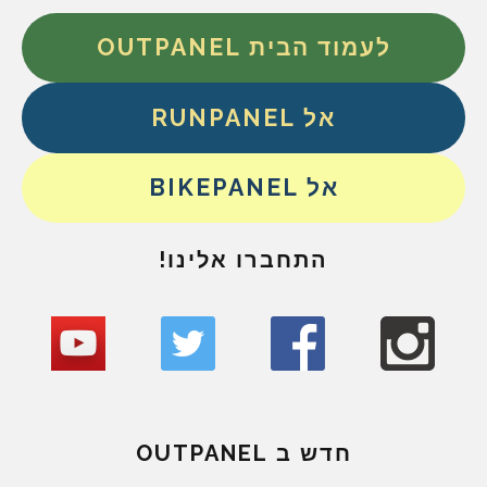
לעמוד הבית OUTPANEL
אל RUNPANEL
אל BIKEPANEL
התחברו אלינו!
חדש ב OUTPANEL