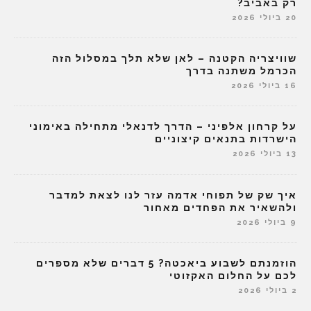
רק באביב?
20 ביולי 2026
שוויצריה הקטנה – לאן שלא תלך במסלול הזה
הכרמל משתנה בדרך
16 ביולי 2026
על קרחון אלפיני – הדרך לדנאלי מתחילה באימוני
הישרדות בתנאים קיצוניים
13 ביולי 2026
איך שק של תפוחי אדמה עזר לנו לצאת למדבר
ולהשאיר את הפחדים מאחור
9 ביולי 2026
הוזמנתם לשבוע ביאכטה? 5 דברים שלא מספרים
לכם על החלום האקזוטי
2 ביולי 2026