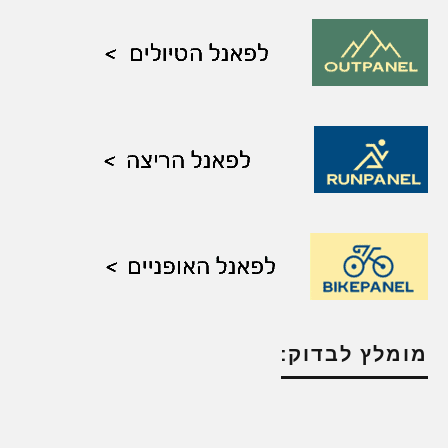
מומלץ לבדוק: