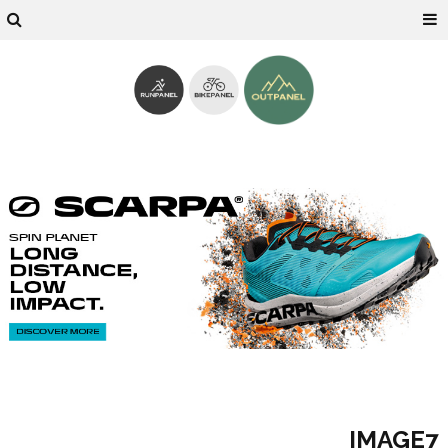
IMAGE7