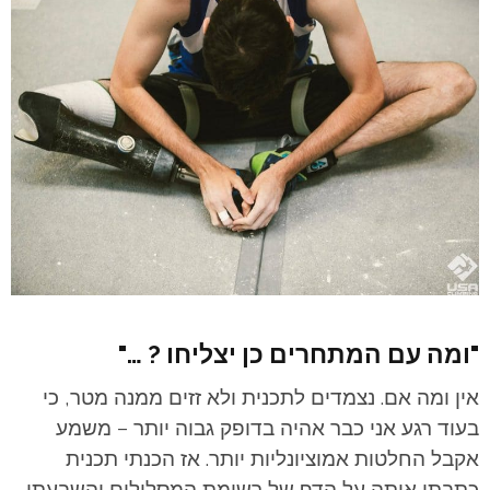
"ומה עם המתחרים כן יצליחו ? …"
אין ומה אם. נצמדים לתכנית ולא זזים ממנה מטר, כי
בעוד רגע אני כבר אהיה בדופק גבוה יותר – משמע
אקבל החלטות אמוציונליות יותר. אז הכנתי תכנית
כתבתי אותה על הדף של רשימת המסלולים והשבעתי