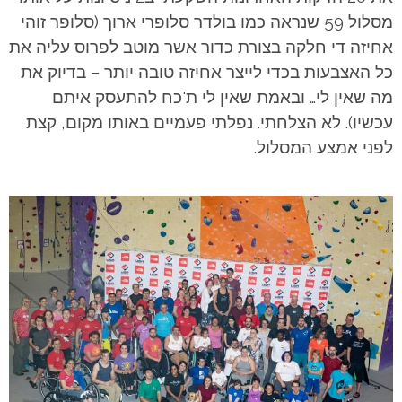
מסלול 59 שנראה כמו בולדר סלופרי ארוך (סלופר זוהי
אחיזה די חלקה בצורת כדור אשר מוטב לפרוס עליה את
כל האצבעות בכדי לייצר אחיזה טובה יותר – בדיוק את
מה שאין לי… ובאמת שאין לי ת'כח להתעסק איתם
עכשיו). לא הצלחתי. נפלתי פעמיים באותו מקום, קצת
לפני אמצע המסלול.