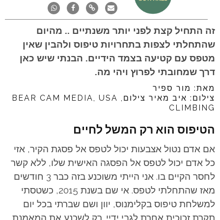
זה התחיל קצת לפני יותר משנתיים .. מהיום
שהתחלתי לצפות בתחרויות טיפוס ולהבין שאין
מטפס עם קטיעה בצמד הידיים. הבנתי שיש כאן
דרך שמחובתי לפרוץ ויהי מה.
מאת: מור ספיר
צילום: איב מאיר צילום, BEAR CAM MEDIA,
USA
CLIMBING
הטיפוס הוא רק המשל לחיים
אם אדם נטול אצבעות יכול לטפס אל פסגת הקיר, אזי
כל אדם יכול לטפס אל הפסגה האישית שלו, ללא קשר
לחסר הקיים בו. אני הייתי משוכנע בזה כבר 3 חודשים
מאז שהתחלתי לטפס. אי שם בשנת 2015, כשטסתי
למשלחת טיפוס בקלימנוס, יוון ושם שברתי בכל יום
תקרת זכוכית אחרת לגבי ידיי. רק לשכנע את המאמנת