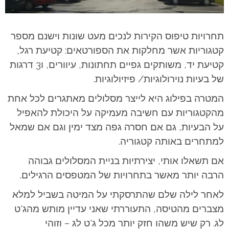
תחרויות טיפוס הקירות לנכים מעט שונות וישנם מספר
קטגוריות אשר מחלקות את הספורטאים: קטיעת רגל,
קטיעת יד, משותקים גפיים תחתונות, עיוורים, ו3 דרגות
של בעיות נוירולוגיות/ פיזיולוגיות.
המטרה בפילוג היא לייצר מסלולים מאתגרים לכל אחת
מהקטגוריות עם חשיבה מעמיקה על היכולת להאפיל
על הבעיות, גם אם חסרה גפה מצד ימין וגם אם שמאל
למתחרים באותה קטגוריה.
אם תשאלו אותי, יצירתיות בניית המסלולים גבוהה
הרבה יותר מאשר בתחרויות של המטפסים הרגילים.
לאחר לילה שלם שהתרסקתי על המיטה בשביל למלא
מצברים מהטיסה, התעוררתי שאני עדיין מותש מהג'ט
לג. רק שיש משהו חזק יותר מכל ג'ט לג – וזוהי