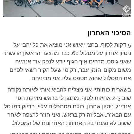
הסיכוי האחרון
5 דקות לסוף, בחצי ייאוש אני מוציא את כל יהבי על
ניסיון אחרון על מסלול 60. כבר מהצעד הראשון הרגשתי
שאני גוסס. מדהים איך הגוף יודע לנפק עוד אנרגיה
משום מקום. הזמן עבר, רק מי שעל הקיר רשאי לסיים
את המסלול שהוא מטפס עליו. אני מביניהם.
בשארית כוחותיי אני מצליח להביא אותי לאותה נקודה
שוב 2-3 אחיזות לסוף. מתנגן לי בראש מוזיקת הפי
אנדינג. ניסיון אחרון, כולם מסתכלים עליי, בדיוק כמו סל
עם הבאזר… אבל זה רק בראש, ואני חוזר לרצפה לאחר
ששוב לא נגעתי ב2 האחיזות האחרונות של המסלול.