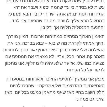
דהיינו להבין שמה שקרה-מת, אתה לא מנתח כעת מה
עשית לא בסדר. כי עד שהמח יספוג ויעבד את זה-
התחרות תסתיים. אז אתה ישר חי לדבר הבא ומתרכז
במסלול הבא עליך לטובה. מה גם שהפעם אני לבד,
וההנעה המנטלית תלויה אך ורק בי.
האימון הארוך מסתיים במתיחות ארוכות, דמיון מודרך
וחיוך אמיתי לקראת מה שיבוא – יבוא בברכה. אני את
ההצלחה שלי עשיתי בכך שאני מוסיף גוון נוסף לתחרות
באמריקה. אחרי הכל, עדיין לא מצאתי את המטפס עם
פציעה כמו שלי. אז עד שלא יהיה לי מחליף, אני מתכוון
לרקוד על כל הקירות.
מכאן אני ממשיך לחטיפי החלבון ולארוחות במסעדות
האסיאתיות המדהימות של אמריקה – שהפכו להיות
חלק חשוב בחיי מאז שאני מתאמן כמעט בכל יום ומאז
שאני גם צמחוני.