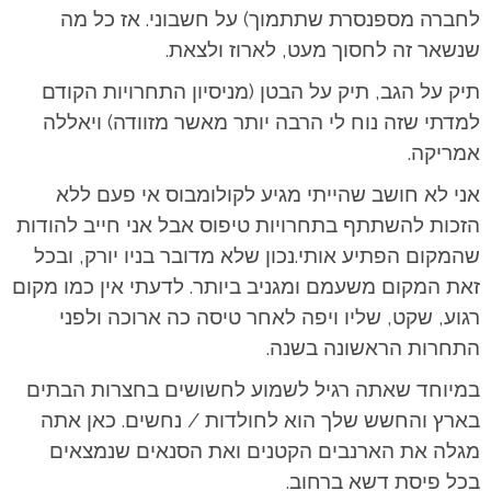
לחברה מספנסרת שתתמוך) על חשבוני. אז כל מה
שנשאר זה לחסוך מעט, לארוז ולצאת.
תיק על הגב, תיק על הבטן (מניסיון התחרויות הקודם
למדתי שזה נוח לי הרבה יותר מאשר מזוודה) ויאללה
אמריקה.
אני לא חושב שהייתי מגיע לקולומבוס אי פעם ללא
הזכות להשתתף בתחרויות טיפוס אבל אני חייב להודות
שהמקום הפתיע אותי.נכון שלא מדובר בניו יורק, ובכל
זאת המקום משעמם ומגניב ביותר. לדעתי אין כמו מקום
רגוע, שקט, שליו ויפה לאחר טיסה כה ארוכה ולפני
התחרות הראשונה בשנה.
במיוחד שאתה רגיל לשמוע לחשושים בחצרות הבתים
בארץ והחשש שלך הוא לחולדות / נחשים. כאן אתה
מגלה את הארנבים הקטנים ואת הסנאים שנמצאים
בכל פיסת דשא ברחוב.