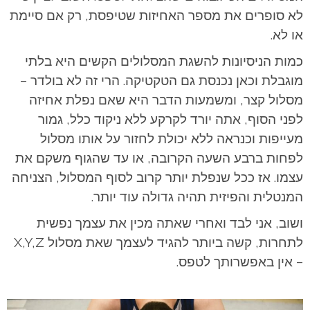
לא סופרים את מספר האחיזות שטיפסת, רק אם סיימת
או לא.
כמות הניסיונות להשגת המסלולים הקשים היא בלתי
מוגבלת וכאן נכנסת גם הטקטיקה. הרי זה לא בולדר –
מסלול קצר, ומשמעות הדבר היא שאם נפלת אחיזה
לפני הסוף, אתה יורד לקרקע ללא ניקוד כלל, גמור
מעייפות וכנראה ללא יכולת לחזור על אותו מסלול
לפחות ברבע השעה הקרובה, או עד שהגוף משקם את
עצמו. אז ככל שנפלת יותר קרוב לסוף המסלול, הצניחה
המנטלית והפיזית תהיה גדולה עוד יותר.
ושוב, אני לבד ואחרי שאתה מכין את עצמך נפשית
לתחרות, קשה ביותר להגיד לעצמך שאת מסלול X,Y,Z
– אין באפשרותך לטפס.