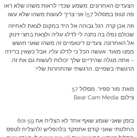
הצעדים האחרונים. משמע שכדי לראות משהו שלא ראו
פה (טופ במסלול 57) אני צריך לעשות משהו שלא עשו.
וזה אכן קרה. רגל גבוהה אל היד במקום לצאת לאחיזה
שכולם נפלו בה נתנה לי לדלג עליה ולצאת בחצי זינוק
אל האחרונה. צעדים דינאמיים זה משהו שאני חושש
ממנו מאוד. אעשה הכל כי לדלג עליו. אבל כשאין ברירה
– אתה מגלה שהידיים שלך יכולות לעשות גם את זה.
הרגשתי בשמיים, הרגשתי שהתחרות שלי!
מאת: מור ספיר, מסלול 57
צילום: Bear Cam Media
בזמן שאני שומע שאף אחד לא הצליח את 59 ו60
החלטתי שאני קודם אתמקד בלהפליש (להצליח לטפס