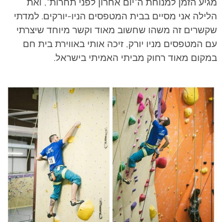
מגיע הזמן למנוחת ה"יום אחרון לפני תחרות", ואת
הלילה אני מסיים בבית המטפסים הניו-יורקים. למדתי
שקשרים זה משהו שחשוב מאוד וקשר מיוחד שיצרתי
עם המטפסים מניו יורק, זיכה אותי באווירת בית חם
במקום מאוד רחוק מביתי האמיתי בישראל.