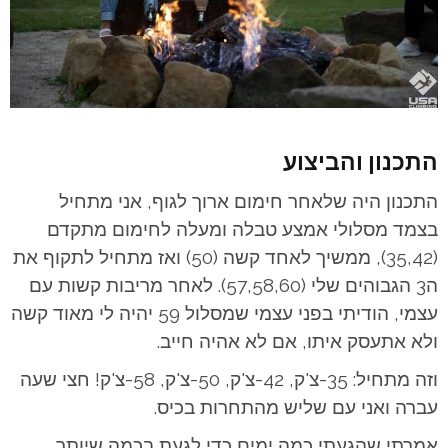
התכנון והביצוע
התכנון היה שלאחר חימום ארוך לגוף, אני מתחיל
בצמד מסלולי אמצע טבלה ומעלה לחימום מתקדם
(35,42), ממשיך לאחד קשה (50) ואז מתחיל לתקוף את
ה3 הגבוהים שלי (57,58,60). לאחר מריבות קשות עם
עצמי, הודיתי בפני עצמי שמסלול 59 יהיה לי מאוד קשה
ולא אתעסק איתו, אם לא אהיה חייב.
וזה מתחיל: 35-צ'ק, 42-צ'ק, 50-צ'ק, 58-צ'ק! חצי שעה
עברה ואני עם שליש מהתחרות בכיס.
אמרתי שהגעתי כמה ימים כדי לגעת בכמה שיותר