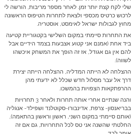
שלי לקח קצת יותר זמן. לאחר מספר מריבות, הורשה לי
לרכוש כרטיס מכספי ולצאת לתחרות הטיפוס הראשונה
מחוץ לגבולות ישראל לאימסט, אוסטריה.
את התחרות סיימתי במקום השלישי בקטגוריית קטיעה
ביד אחת (אמנם אני קטוע אצבעות בצמד הידיים אבל
להם אין גם אגודל, אז זה הופך את המשחק איכשהו
לשווה).
ההצלחה לא הייתה המדליה, ההצלחה הייתה יצירת
דרך אל עבר מסלול חדש שכלל לא ידעתי מהן
ההרפתקאות הצפויות בהמשכו.
והנה שנתיים אחרי אותה תחרות ולאחר 3 תחרויות
בבריאנסון- צרפת, אדינבורו-סקוטלנד ושפילד- אנגליה
(אותם סיימתי במקום השני, ראשון וראשון בהתאמה),
החלטתי שהשנה אני טס לכל התחרויות, גם אם זה
אומר לבד.