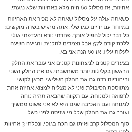
אחיזות, אז מסלול 60 היה מלא באחיזות שלא נגעתי.
כשאתה עולה על מסלול שאתה לא מכיר את האחיזות
במיוחד עם ידיים כמו שלי, אתה מרגיש בשדה מוקשים:
כל דבר יכול להפיל אותך. פחדתי נורא והעדפתי אולי
ללכת קודם ל57 אבל נצמדים לתכנית. והגיעה השעה
לעלות עליו, אז 60 הנה אני בא.
בצעדים קטנים לניצחונות קטנים אני עובר את החלק
הראשון בקלילות יותר משחשבתי. גם את החלק השני
וביחודיות רבה גם את החלק השלישי. מכאן לקושי
מתווספת הסיבולת ואני לא מצליח למצוא אחיזה אחת
לרפואה ולמנוחה. עם תקווה שהבאה תהיה נוחה
למנוחה ועם האכזבה שגם היא לא אני פשוט ממשיך
ועובר גם את החלק שכל מי שניסה לפני כשל.
סוף המסלול קרב ואיתו גם הכח בגופי. ונפלתי 3 אחיזות
לפני הסוף.