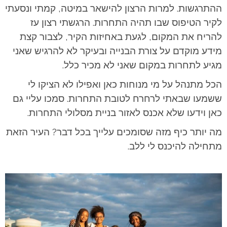
ההתרגשות. למרות הרצון להישאר במיטה, קמתי ונסעתי
לקיר הטיפוס שבו תהיה התחרות. הרגשתי רצון עז
להריח את המקום, לגעת באחיזות הקיר, לצבור קצת
מידע מוקדם על צורת הבנייה ובעיקר לא להרגיש שאני
מגיע לתחרות במקום שאני לא מכיר כלל.
הכל מתנהל על מי מנוחות כאן ואפילו לא הציקו לי
ששמעו שבאתי לרחרח לטובת התחרות. סמכו עליי גם
כאן וידעו שלא אכנס לאזור בניית מסלולי התחרות.
מה יותר כיף מזה שסומכים עלייך בכל דבר? העיר הזאת
מתחילה להיכנס לי ללב.