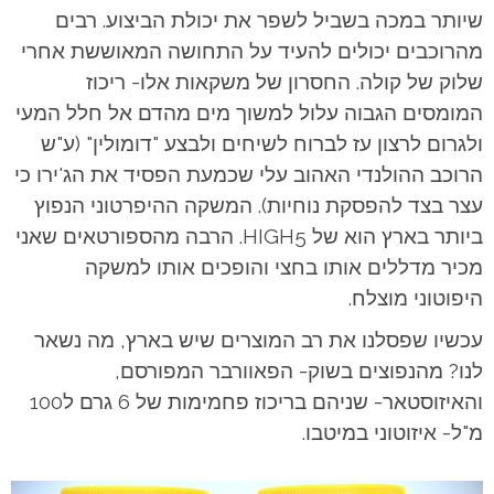
שיותר במכה בשביל לשפר את יכולת הביצוע. רבים
מהרוכבים יכולים להעיד על התחושה המאוששת אחרי
שלוק של קולה. החסרון של משקאות אלו- ריכוז
המומסים הגבוה עלול למשוך מים מהדם אל חלל המעי
ולגרום לרצון עז לברוח לשיחים ולבצע "דומולין" (ע"ש
הרוכב ההולנדי האהוב עלי שכמעת הפסיד את הג'ירו כי
עצר בצד להפסקת נוחיות). המשקה ההיפרטוני הנפוץ
ביותר בארץ הוא של HIGH5. הרבה מהספורטאים שאני
מכיר מדללים אותו בחצי והופכים אותו למשקה
היפוטוני מוצלח.
עכשיו שפסלנו את רב המוצרים שיש בארץ, מה נשאר
לנו? מהנפוצים בשוק- הפאוורבר המפורסם,
והאיזוסטאר- שניהם בריכוז פחמימות של 6 גרם ל100
מ"ל- איזוטוני במיטבו.