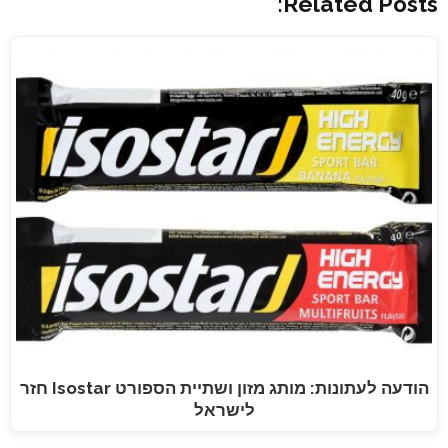
Related Posts:
הודעה לעתונות: מותג מזון ושתיית הספורט Isostar חזר
לישראל