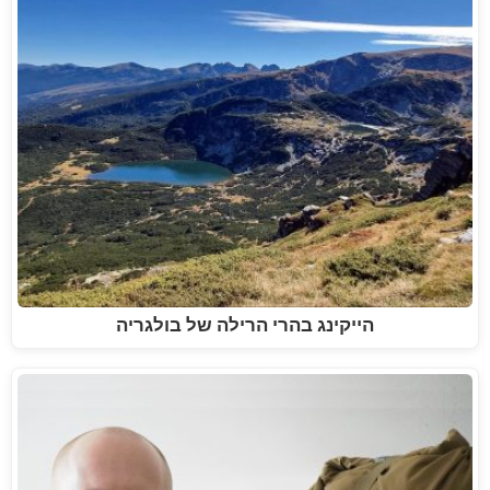
הייקינג בהרי הרילה של בולגריה