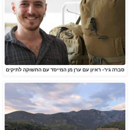
סברה גיר- ראיון עם ערן מן המייסד עם התשוקה לתיקים