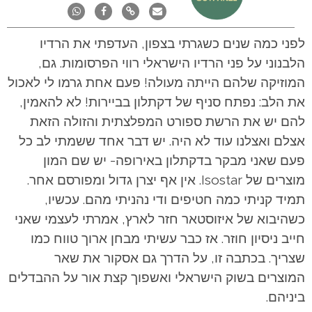
לפני כמה שנים כשגרתי בצפון, העדפתי את הרדיו
הלבנוני על פני הרדיו הישראלי רווי הפרסומות. גם,
המוזיקה שלהם הייתה מעולה! פעם אחת גרמו לי לאכול
את הלב: נפתח סניף של דקתלון בביירות! לא להאמין,
להם יש את הרשת ספורט המפלצתית והזולה הזאת
אצלם ואצלנו עוד לא היה. יש דבר אחד ששמתי לב כל
פעם שאני מבקר בדקתלון באירופה- יש שם המון
מוצרים של Isostar. אין אף יצרן גדול ומפורסם אחר.
תמיד קניתי כמה חטיפים ודי נהניתי מהם. עכשיו,
כשהיבוא של איזוסטאר חזר לארץ, אמרתי לעצמי שאני
חייב ניסיון חוזר. אז כבר עשיתי מבחן ארוך טווח כמו
שצריך. בכתבה זו, על הדרך גם אסקור את שאר
המוצרים בשוק הישראלי ואשפוך קצת אור על ההבדלים
ביניהם.