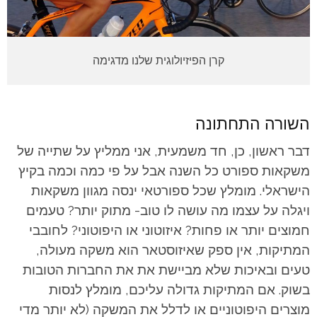
קרן הפיזיולוגית שלנו מדגימה
השורה התחתונה
דבר ראשון, כן, חד משמעית, אני ממליץ על שתייה של
משקאות ספורט כל השנה אבל על פי כמה וכמה בקיץ
הישראלי. מומלץ שכל ספורטאי ינסה מגוון משקאות
ויגלה על עצמו מה עושה לו טוב- מתוק יותר? טעמים
חמוצים יותר או פחות? איזוטוני או היפוטוני? לחובבי
המתיקות, אין ספק שאיזוסטאר הוא משקה מעולה,
טעים ובאיכות שלא מביישת את את החברות הטובות
בשוק. אם המתיקות גדולה עליכם, מומלץ לנסות
מוצרים היפוטוניים או לדלל את המשקה (לא יותר מדי