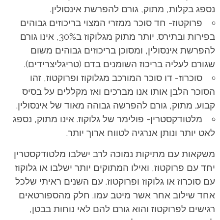
נספג בקלות, מתוק, גורם להפרשת אינסולין.
פרוקטוז- חד סוכר ממזרי המצוי בריכוזים גבוהים
בפירות ובתירס. יותר מתוק מגלוקוז ב30%, אינו גורם
להפרשת אינסולין, ומסוכן בריכוזים גבוהים משום
שגורם לעליה בריכוז השומנים בדם (טריגליצרידים).
סוכרוז- דו סוכר המורכב מגלוקוז ופרוקטוז, זהו
הסוכר הלבן אותו אנו מברכים ואז מקללים על בסיס
קבוע. מתוק, גורם להפרשה גבוהה מאוד של אינסולין.
מלטודקסטרין- פולימר של גלוקוז. אינו מתוק, נספג
לאט יותר ונותן אנרגיה לטווח ארוך יותר.
משקאות עם מתיקות נמוכה לרב ישלבו מלטודקסטרין
יחד עם פרוקטוז, ואילו המתוקים יותר ישלבו או גלוקוז
עם סוכרוז או גלוקוז ופרוקטוז. עם השנים ראיתי שלכל
אחד שילוב אחר אשר מיטב עמו. חלק מהספורטאים
רגישים לפרוקטוז והוא גורם להם לאי נוחות בבטן,