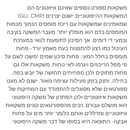
משקאות ספורט נוספים שאינם איזוטונים הם
המשקאות ההיפוטוניים. ישנם יצרנים (GU, CMP)
שמאמינים שמשקאות עם ריכוז מומסים הנמוך מכמות
המומסים בדם הוא מומלץ יותר. מעבר המשקה בקיבה
ובמעי די דומים, אך הסיכון לתופעות לוואי במערכת
העיכול כמו רצון להתפנות בעת מאמץ יורד- פחות
מומסים בחלל המעי, פחות סיכון שמים ימשכו לשם על
פי מפל הריכוזים ויגרמו לאי נוחות. משקאות אלו גם
פחות מתוקים ולכן מפחיתים תחושה של יובש בפה,
בחילה, וחנק בזמן פעילות עצימה מאוד. ישנם לא מעט
ספורטאים שלא מסוגלים להתמודד עם המתיקות של
משקאות איזוטוניים ולכן הפתרון של משקה היפוטוני
הוא מושלם עבורם. רבים מהספורטאים קונים משקאות
איזוטוניים ומדללים אותם כלומר יותר מים על פחות
אבקה- התוצאה היא בסופו של דבר משקה היפוטוני.