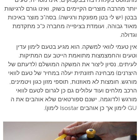
יותר מהרבה מוצרים הקיימים בשוק, ואינו גורם לרגישות
בבטן (יש לי בטן מפונקת ורגישה). בסה"כ מוצר באיכות
מאוד גבוהה, ועומדת בציפייה מחברה כ"כ מתקדמת
וגדולה.
אין טעמי לוואי למשקה. הוא מגיע בטעם לימון עדין
וטעים והחמצמצות מתואמת הייטב עם המתיקות.
לעיתים, נסיון ליצור את המשקה המושלם (לדעתם של
היצרנים) מבחינה תזונתית יעלה במחיר של טעם לוואי
מורגש. חומצות לא מאוזנות, תוספי מזון כגון ויטמינים,
הרכב מלחים ועוד עלולים גם כן לגרום לטעם לוואי
מורגש (לדוגמה, ישנם ספורטאים שלא אוהבים את ה
GU לימון אך כן אוהבים Isostar לימון).