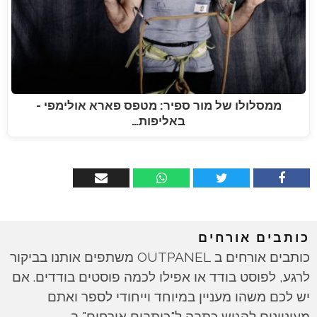
ממסלולו של מור ספיר: מטפס פארא אולימפי -
באליפות…
כותבים אורחים
כותבים אורחים ב OUTPANEL משתפים אותנו בביקור
לרגע, לפוסט בודד או אפילו לכמה פוסטים בודדים. אם
יש לכם משהו מעניין במיוחד וייחודי לספר ואתם
מעוניינים להגיש כתבה ל"כותבים אורחים" ב