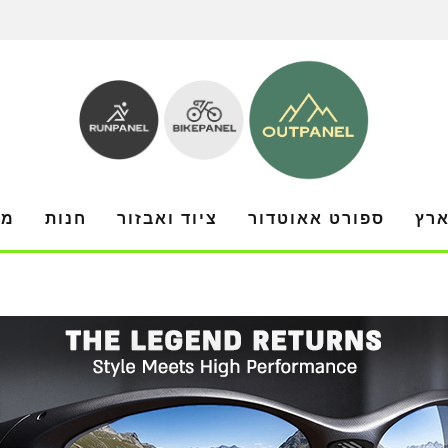
ארץ
ספורט אאוטדור
ציוד ואבזור
חנות
מו